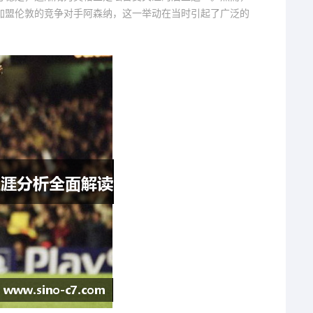
会加盟伦敦的竞争对手阿森纳，这一举动在当时引起了广泛的