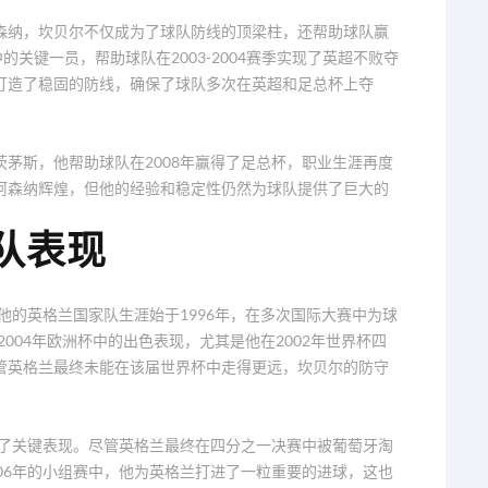
森纳，坎贝尔不仅成为了球队防线的顶梁柱，还帮助球队赢
关键一员，帮助球队在2003-2004赛季实现了英超不败夺
打造了稳固的防线，确保了球队多次在英超和足总杯上夺
茅斯，他帮助球队在2008年赢得了足总杯，职业生涯再度
阿森纳辉煌，但他的经验和稳定性仍然为球队提供了巨大的
队表现
他的英格兰国家队生涯始于1996年，在多次国际大赛中为球
2004年欧洲杯中的出色表现，尤其是他在2002年世界杯四
管英格兰最终未能在该届世界杯中走得更远，坎贝尔的防守
献了关键表现。尽管英格兰最终在四分之一决赛中被葡萄牙淘
06年的小组赛中，他为英格兰打进了一粒重要的进球，这也