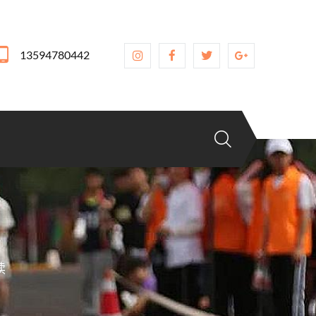
13594780442
读