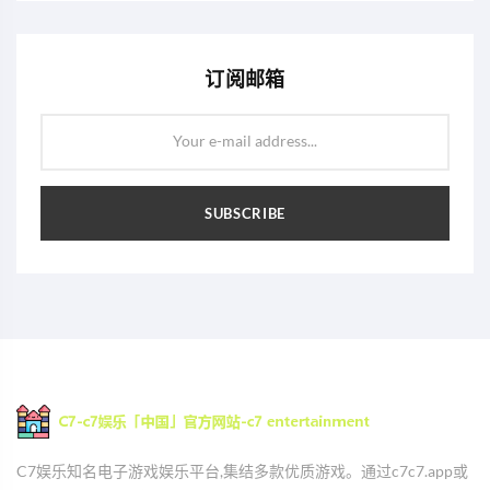
订阅邮箱
Your e-mail address...
SUBSCRIBE
C7娱乐知名电子游戏娱乐平台,集结多款优质游戏。通过c7c7.app或