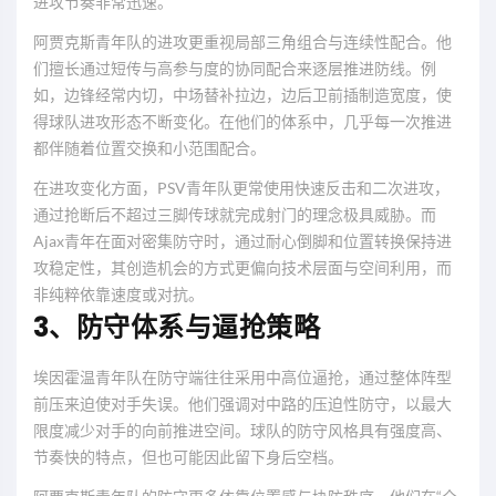
进攻节奏非常迅速。
阿贾克斯青年队的进攻更重视局部三角组合与连续性配合。他
们擅长通过短传与高参与度的协同配合来逐层推进防线。例
如，边锋经常内切，中场替补拉边，边后卫前插制造宽度，使
得球队进攻形态不断变化。在他们的体系中，几乎每一次推进
都伴随着位置交换和小范围配合。
在进攻变化方面，PSV青年队更常使用快速反击和二次进攻，
通过抢断后不超过三脚传球就完成射门的理念极具威胁。而
Ajax青年在面对密集防守时，通过耐心倒脚和位置转换保持进
攻稳定性，其创造机会的方式更偏向技术层面与空间利用，而
非纯粹依靠速度或对抗。
3、防守体系与逼抢策略
埃因霍温青年队在防守端往往采用中高位逼抢，通过整体阵型
前压来迫使对手失误。他们强调对中路的压迫性防守，以最大
限度减少对手的向前推进空间。球队的防守风格具有强度高、
节奏快的特点，但也可能因此留下身后空档。