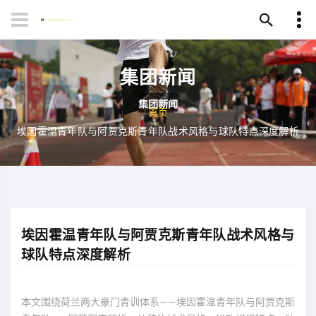
集团新闻
首页
埃因霍温青年队与阿贾克斯青年队战术风格与球队特点深度解析
埃因霍温青年队与阿贾克斯青年队战术风格与
球队特点深度解析
本文围绕荷兰两大豪门青训体系——埃因霍温青年队与阿贾克斯