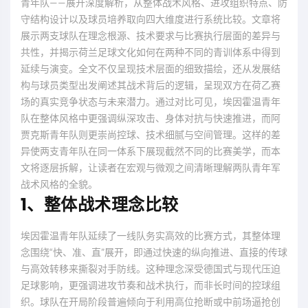
青年队——展开深度解析，从整体战术风格、进攻组织特点、防
守结构设计以及球员培养取向四大维度进行系统比较。文章将
展示两支球队在理念根源、技术要求与比赛执行层面的差异与
共性，并揭示荷兰足球文化如何在两种不同的青训体系中得到
延续与演变。全文不仅呈现技术层面的细致描绘，还从发展结
构与球员类型出发阐述其战术背后的逻辑，呈现双方在荷乙赛
场的真实竞争状态与未来潜力。通过对比可见，埃因霍温青年
队在整体风格中更强调纵深攻击、身体对抗与快速推进，而阿
贾克斯青年队则更崇尚控球、技术细腻与空间管理。这样的差
异使两支青年队在同一体系下展现截然不同的比赛美学，而本
文将逐层拆解，让读者在宏观与微观之间清晰理解两队青年军
战术风格的全貌。
1、整体战术理念比较
埃因霍温青年队延续了一线队务实高效的比赛方式，其整体理
念围绕“快、准、直”展开，即通过快速的纵向推进、直接的传球
与高效转移来撕裂对手防线。这种理念深受德国式与现代压迫
足球影响，更强调进攻节奏和战术执行，而非长时间的控球组
织。球队在开局阶段普遍倾向于利用高位抢断或中前场逼抢创