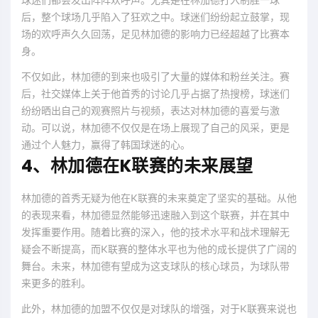
后，整个球场几乎陷入了狂欢之中。球迷们纷纷起立鼓掌，现
场的欢呼声久久回荡，足见林加德的影响力已经超越了比赛本
身。
不仅如此，林加德的到来也吸引了大量的媒体和粉丝关注。赛
后，社交媒体上关于他首秀的讨论几乎占据了热搜榜，球迷们
纷纷晒出自己的观赛照片与视频，表达对林加德的喜爱与激
动。可以说，林加德不仅仅是在场上展现了自己的风采，更是
通过个人魅力，赢得了韩国球迷的心。
4、林加德在K联赛的未来展望
林加德的首秀无疑为他在K联赛的未来奠定了坚实的基础。从他
的表现来看，林加德显然能够迅速融入到这个联赛，并在其中
发挥重要作用。随着比赛的深入，他的技术水平和战术理解无
疑会不断提高，而K联赛的整体水平也为他的成长提供了广阔的
舞台。未来，林加德有望成为这支球队的核心球员，为球队带
来更多的胜利。
此外，林加德的加盟不仅仅是对球队的增强，对于K联赛来说也