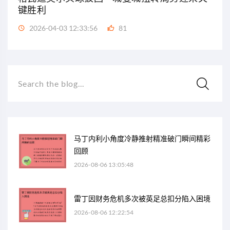
键胜利
2026-04-03 12:33:56
81
Search the blog...
马丁内利小角度冷静推射精准破门瞬间精彩
回顾
2026-08-06 13:05:48
雷丁因财务危机多次被英足总扣分陷入困境
2026-08-06 12:22:54