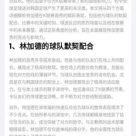
烈狂欢。他的加盟不仅为K联赛带来了新的国际影响力，也令全
球足球迷对韩国足球产生了更高的关注度。本文将从四个方面
详细解析林加德在K联赛首秀的精彩表现，包括他与球队的默契
配合、比赛中的关键时刻、球迷反应的热烈场面以及他在联赛
中的未来展望。通过这些角度的分析，旨在全面展现林加德首
秀的亮点与影响力。
1、林加德的球队默契配合
林加德的首秀并非孤军奋战，而是与他的队友们在场上共同配
合，展现出了极高的默契。他在场上的跑位极为精准，总能出
现在对方防线的薄弱环节，为球队创造出宝贵的进攻机会。尤
其是在与韩国球员的配合上，林加德展现出了极高的适应能
力。在与本土球员的联手进攻中，他迅速适应了K联赛的节奏，
令队友们的传球更加流畅，并不断为对方防线制造威胁。
另外，林加德在进攻端的快速反应也为球队的整体表现增添了
不少亮点。在他所参与的进攻中，几次传球都精准地找到了站
位恰当的队友，成功突破了对方的防守。与主教练的战术部署
相得益彰，林加德不仅仅是单纯的得分手，他的全面性为球队