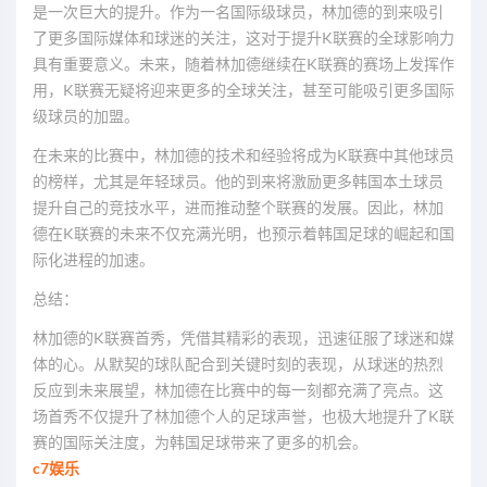
是一次巨大的提升。作为一名国际级球员，林加德的到来吸引
了更多国际媒体和球迷的关注，这对于提升K联赛的全球影响力
具有重要意义。未来，随着林加德继续在K联赛的赛场上发挥作
用，K联赛无疑将迎来更多的全球关注，甚至可能吸引更多国际
级球员的加盟。
在未来的比赛中，林加德的技术和经验将成为K联赛中其他球员
的榜样，尤其是年轻球员。他的到来将激励更多韩国本土球员
提升自己的竞技水平，进而推动整个联赛的发展。因此，林加
德在K联赛的未来不仅充满光明，也预示着韩国足球的崛起和国
际化进程的加速。
总结：
林加德的K联赛首秀，凭借其精彩的表现，迅速征服了球迷和媒
体的心。从默契的球队配合到关键时刻的表现，从球迷的热烈
反应到未来展望，林加德在比赛中的每一刻都充满了亮点。这
场首秀不仅提升了林加德个人的足球声誉，也极大地提升了K联
赛的国际关注度，为韩国足球带来了更多的机会。
c7娱乐