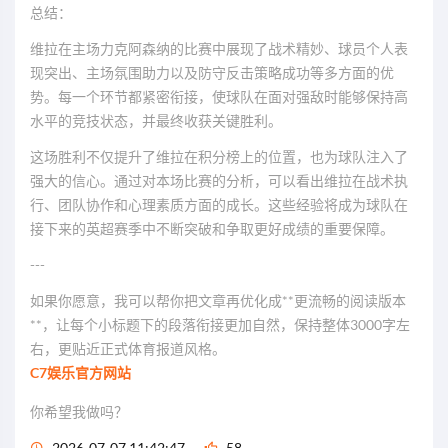
总结：
维拉在主场力克阿森纳的比赛中展现了战术精妙、球员个人表
现突出、主场氛围助力以及防守反击策略成功等多方面的优
势。每一个环节都紧密衔接，使球队在面对强敌时能够保持高
水平的竞技状态，并最终收获关键胜利。
这场胜利不仅提升了维拉在积分榜上的位置，也为球队注入了
强大的信心。通过对本场比赛的分析，可以看出维拉在战术执
行、团队协作和心理素质方面的成长。这些经验将成为球队在
接下来的英超赛季中不断突破和争取更好成绩的重要保障。
---
如果你愿意，我可以帮你把文章再优化成**更流畅的阅读版本
**，让每个小标题下的段落衔接更加自然，保持整体3000字左
右，更贴近正式体育报道风格。
C7娱乐官方网站
你希望我做吗？
2026-07-07 11:42:47
58