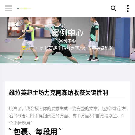
案例中心
首页
维拉英超主场力克阿森纳收获关键胜利
维拉英超主场力克阿森纳收获关键胜利
明白了，我会按照你的要求生成一篇完整的文章，包括300字左
右的摘要、四个详细阐述的方面、每个方面3个自然段以上、4
个小标题用 `
` 包裹、每段用 `