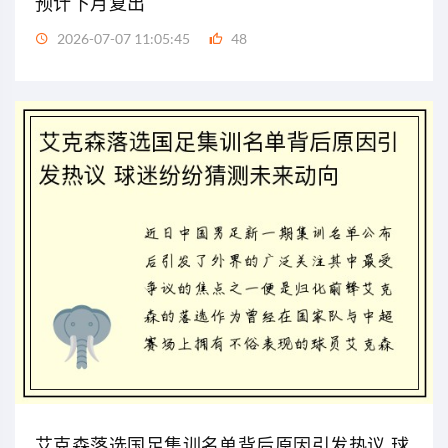
预计下月复出
2026-07-07 11:05:45
48
艾克森落选国足集训名单背后原因引发热议 球