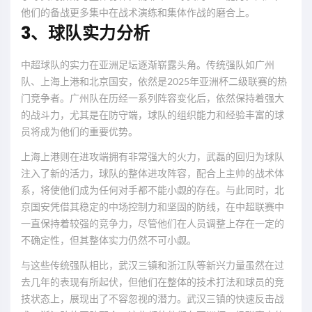
他们的备战更多集中在战术演练和集体作战的磨合上。
3、球队实力分析
中超球队的实力在亚洲足坛逐渐崭露头角。传统强队如广州
队、上海上港和北京国安，依然是2025年亚洲杯二级联赛的热
门竞争者。广州队在历经一系列阵容变化后，依然保持着强大
的战斗力，尤其是在防守端，球队的组织能力和经验丰富的球
员将成为他们的重要优势。
上海上港则在进攻端拥有非常强大的火力，武磊的回归为球队
注入了新的活力，球队的整体进攻阵容，配合上主帅的战术体
系，将使他们成为任何对手都不能小觑的存在。与此同时，北
京国安凭借其稳定的中场控制力和坚固的防线，在中超联赛中
一直保持着较强的竞争力，尽管他们在人员调整上存在一定的
不确定性，但其整体实力仍然不可小觑。
与这些传统强队相比，武汉三镇和浙江队等新兴力量虽然在过
去几年的表现有所起伏，但他们在整体的技术打法和球员的竞
技状态上，展现出了不容忽视的潜力。武汉三镇的快速反击战