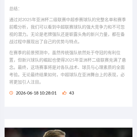
总结：
通过对2025年亚洲杯二级联赛中超参赛球队的完整名单和赛季
前瞻分析，我们可以看到中超联赛球队的强大竞争力和不可忽
视的潜力。无论是老牌强队还是崭露头角的新兴力量，都在备
战过程中展现出了自己的优势与特点。
在赛季的前景预测中，虽然传统强队依然处于夺冠的有利位
置，但新兴球队的崛起也使得2025年亚洲杯二级联赛充满了悬
念。最终，这场赛事将是对各队战术、球员与心理素质的全面
考验。无论最终结果如何，中超球队在亚洲舞台上的表现，必
将更加引人注目。
2026-06-18 10:28:01
43