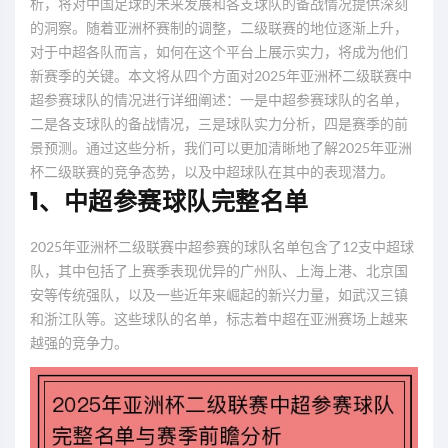
析，将对中国足球的未来发展和各支球队的备战情况提供深刻
的洞察。随着亚洲杯赛制的调整，二级联赛的地位逐渐上升，
对于中超各队而言，如何在这个平台上展示实力，将成为他们
新赛季的关键。本文将从四个方面对2025年亚洲杯二级联赛中
超参赛球队的情况进行详细阐述：一是中超参赛球队的名单，
二是各支球队的备战情况，三是球队实力分析，四是赛季的前
景预测。通过这些分析，我们可以更加清晰地了解2025年亚洲
杯二级联赛的竞争态势，以及中超球队在其中的表现潜力。
1、中超参赛球队完整名单
2025年亚洲杯二级联赛中超参赛的球队名单包含了12支中超球
队，其中包括了上赛季表现优异的广州队、上海上港、北京国
安等传统强队，以及一些近年来崛起的新兴力量，如武汉三镇
和浙江队等。这些球队的名单，标志着中超在亚洲赛场上越来
越强的竞争力。