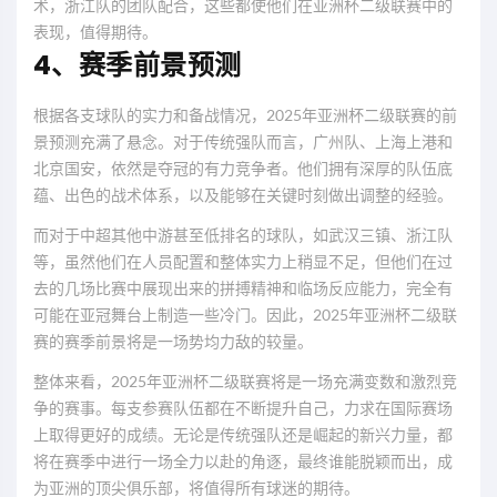
术，浙江队的团队配合，这些都使他们在亚洲杯二级联赛中的
表现，值得期待。
4、赛季前景预测
根据各支球队的实力和备战情况，2025年亚洲杯二级联赛的前
景预测充满了悬念。对于传统强队而言，广州队、上海上港和
北京国安，依然是夺冠的有力竞争者。他们拥有深厚的队伍底
蕴、出色的战术体系，以及能够在关键时刻做出调整的经验。
而对于中超其他中游甚至低排名的球队，如武汉三镇、浙江队
等，虽然他们在人员配置和整体实力上稍显不足，但他们在过
去的几场比赛中展现出来的拼搏精神和临场反应能力，完全有
可能在亚冠舞台上制造一些冷门。因此，2025年亚洲杯二级联
赛的赛季前景将是一场势均力敌的较量。
整体来看，2025年亚洲杯二级联赛将是一场充满变数和激烈竞
争的赛事。每支参赛队伍都在不断提升自己，力求在国际赛场
上取得更好的成绩。无论是传统强队还是崛起的新兴力量，都
将在赛季中进行一场全力以赴的角逐，最终谁能脱颖而出，成
为亚洲的顶尖俱乐部，将值得所有球迷的期待。