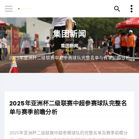
集团新闻
首页
2025年亚洲杯二级联赛中超参赛球队完整名单与赛季前瞻分析
2025年亚洲杯二级联赛中超参赛球队完整名
单与赛季前瞻分析
2025年亚洲杯二级联赛中超参赛球队的完整名单及赛季前瞻分