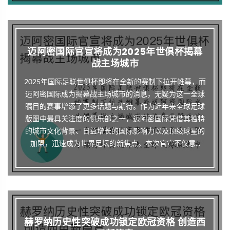
迈阿密国际官宣将成为2025年世俱杯揭幕
战主场城市
2025年国际足联世俱杯即将在全新的赛制下拉开帷幕，而
迈阿密国际成为揭幕战主场城市的消息，无疑为这一全球
瞩目的赛事增添了更多话题与期待。作为近年来全球足球
版图中最具关注度的俱乐部之一，迈阿密国际凭借其独特
的城市文化背景、日益增长的国际影响力以及顶级球星的
加盟，迅速成为世界足坛的新焦点。本次官宣不仅意...
赫罗纳历史性突破成功锁定欧冠资格 创造西