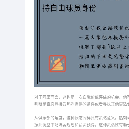
对于阿里而言，这也是一次自我价值评估的机会。他
判断是否愿意接受热刺提供的条件或者寻找其他更适
从俱乐部的角度，这种状态同样具有策略意义。热刺
据此调整中场阵容规划和薪资预算。这种灵活性有助