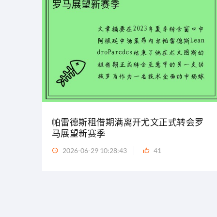
帕雷德斯租借期满离开尤文正式转会罗
马展望新赛季
2026-06-29 10:28:43
41