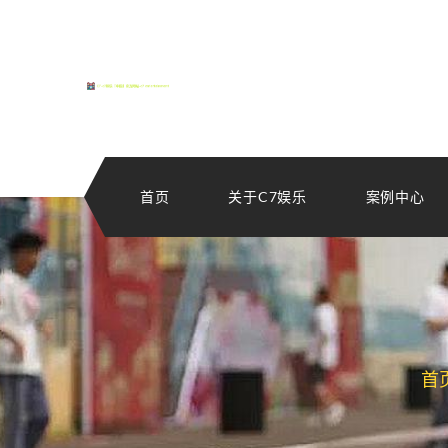
首页
关于C7娱乐
案例中心
首