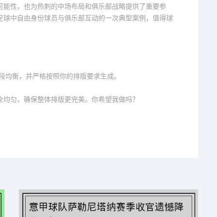
可能性，也为热刺的中场布局和俱乐部战略提供了重要参
足球中自由身份球员与俱乐部互动的一次典型案例，值得球
然段均衡，并严格按照你的排版要求生成。
全均匀，确保整体排版更完美。你希望我做吗？