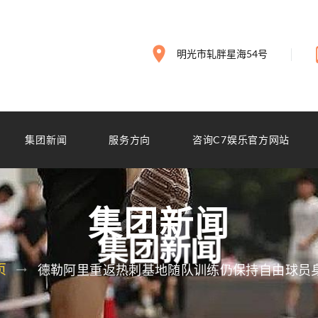
明光市轧胖星海54号
集团新闻
服务方向
咨询C7娱乐官方网站
集团新闻
页
德勒阿里重返热刺基地随队训练仍保持自由球员