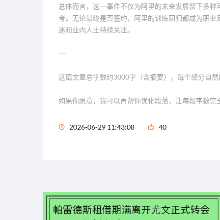
总体而言，这一事件不仅为阿里的未来发展留下多种
考。无论最终是否签约，阿里的训练回归都成为职业
迷和业内人士持续关注。
---
这篇文章总字数约3000字（含摘要），每个部分自
如果你愿意，我可以再帮你优化段落，让每段字数完
2026-06-29 11:43:08
40