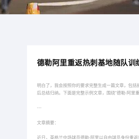
德勒阿里重返热刺基地随队训
明白了，我会按照你的要求完整生成一篇文章，包括
后总结归纳。下面是完整示例文章，围绕“德勒·阿里
---
文章摘要：
近日，英格兰中场球员德勒·阿里以自由球员身份重