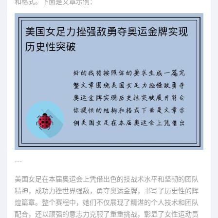
和格式。下面是文章示例：
---
美国女足在本届奥运会上凭借出色的技战术水平和坚韧的团队
精神，成功力挫世界强敌，勇夺奥运金牌，书写了历史性的辉
煌篇章。整个赛程中，她们不仅展现了精湛的个人技术和团队
配合，还以顽强的意志力克服了重重挑战，彰显了女性运动员