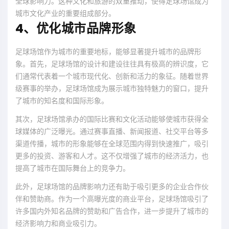
全球影响力。这种文化和旅游的双重推动，使得足球场馆成为
城市文化产业的重要组成部分。
4、优化城市品牌形象
足球场馆作为城市的重要地标，能够显著提升城市的品牌形
象。首先，足球场馆的设计和建设往往具有极高的辨识度，它
们通常代表着一个城市现代化、创新和活力的象征。随着世界
级赛事的举办，足球场馆成为展示城市独特魅力的窗口，提升
了城市的知名度和国际形象。
其次，足球场馆承办的国际比赛和文化活动能够使城市获得全
球媒体的广泛曝光。通过赛事直播、新闻报道、社交平台等多
渠道传播，城市的形象能够在全球范围内得到快速推广，吸引
更多的投资、游客和人才。这不仅增强了城市的经济活力，也
提高了城市在国际舞台上的竞争力。
此外，足球场馆的品牌影响力还有助于吸引更多的企业合作伙
伴和赞助商。作为一个高曝光度的商业平台，足球场馆吸引了
许多国内外知名品牌的赞助和广告合作，进一步提升了城市的
经济影响力和商业吸引力。