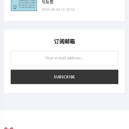
与反思
2026-08-06 11:32:52
订阅邮箱
Your e-mail address...
SUBSCRIBE