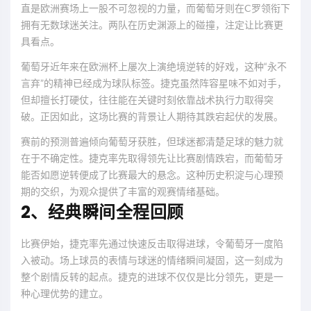
直是欧洲赛场上一股不可忽视的力量，而葡萄牙则在C罗领衔下
拥有无数球迷关注。两队在历史渊源上的碰撞，注定让比赛更
具看点。
葡萄牙近年来在欧洲杯上屡次上演绝境逆转的好戏，这种“永不
言弃”的精神已经成为球队标签。捷克虽然阵容星味不如对手，
但却擅长打硬仗，往往能在关键时刻依靠战术执行力取得突
破。正因如此，这场比赛的背景让人期待其跌宕起伏的发展。
赛前的预测普遍倾向葡萄牙获胜，但球迷都清楚足球的魅力就
在于不确定性。捷克率先取得领先让比赛剧情跌宕，而葡萄牙
能否如愿逆转便成了比赛最大的悬念。这种历史积淀与心理预
期的交织，为观众提供了丰富的观赛情绪基础。
2、经典瞬间全程回顾
比赛伊始，捷克率先通过快速反击取得进球，令葡萄牙一度陷
入被动。场上球员的表情与球迷的情绪瞬间凝固，这一刻成为
整个剧情反转的起点。捷克的进球不仅仅是比分领先，更是一
种心理优势的建立。