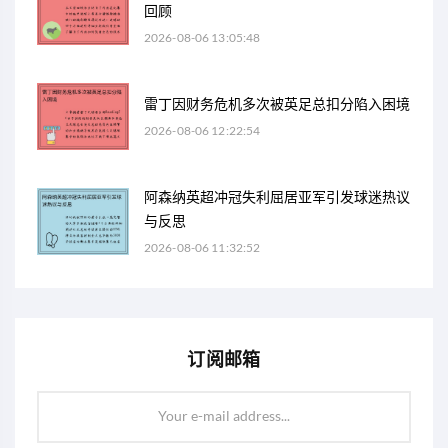
回顾
2026-08-06 13:05:48
雷丁因财务危机多次被英足总扣分陷入困境
2026-08-06 12:22:54
阿森纳英超冲冠失利屈居亚军引发球迷热议
与反思
2026-08-06 11:32:52
订阅邮箱
Your e-mail address...