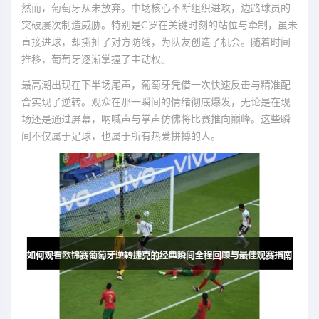
然而，葡萄牙从未放弃。中场核心不断组织进攻，边路球员的
突破屡次制造威胁。特别是C罗在关键时刻的站位与牵制，虽未
直接进球，却撕扯了对方防线，为队友创造了机会。随着时间
推移，葡萄牙逐渐掌握了主动权。
最高潮出现在下半场尾声，葡萄牙凭借一次快速反击与精准配
合实现了逆转。观众在那一瞬间的情绪彻底爆发，无论是在现
场还是通过屏幕，呐喊声与掌声仿佛将比赛推向巅峰。这些瞬
间不仅属于足球，也属于所有热爱拼搏的人。