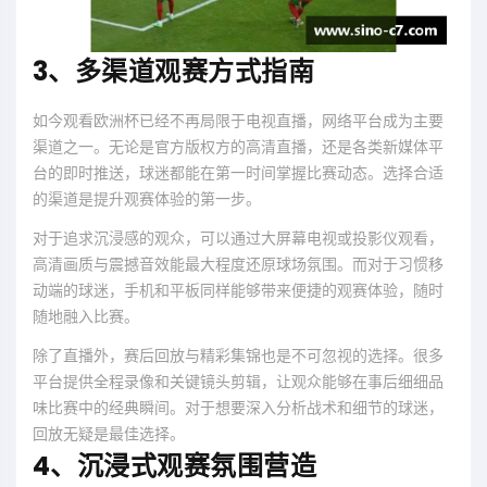
3、多渠道观赛方式指南
如今观看欧洲杯已经不再局限于电视直播，网络平台成为主要
渠道之一。无论是官方版权方的高清直播，还是各类新媒体平
台的即时推送，球迷都能在第一时间掌握比赛动态。选择合适
的渠道是提升观赛体验的第一步。
对于追求沉浸感的观众，可以通过大屏幕电视或投影仪观看，
高清画质与震撼音效能最大程度还原球场氛围。而对于习惯移
动端的球迷，手机和平板同样能够带来便捷的观赛体验，随时
随地融入比赛。
除了直播外，赛后回放与精彩集锦也是不可忽视的选择。很多
平台提供全程录像和关键镜头剪辑，让观众能够在事后细细品
味比赛中的经典瞬间。对于想要深入分析战术和细节的球迷，
回放无疑是最佳选择。
4、沉浸式观赛氛围营造