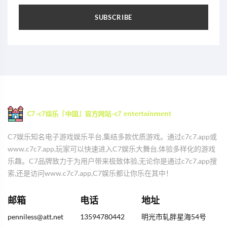
SUBSCRIBE
C7娱乐知名电子游戏娱乐平台,集结多款优质游戏。通过c7c7.app或
www.c7c7.app,玩家可以快速进入C7娱乐大舞台,体验多样化的游戏
乐趣。C7品牌致力于为用户带来极致体验,无论你是通过c7c7.app搜
索,还是访问www.c7c7.app,C7娱乐都让你乐在其中！
邮箱
电话
地址
penniless@att.net
13594780442
明光市轧胖星海54号