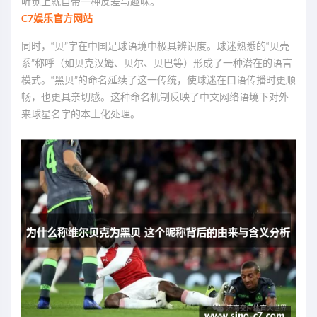
听觉上就自带一种反差与趣味。
C7娱乐官方网站
同时，“贝”字在中国足球语境中极具辨识度。球迷熟悉的“贝壳
系”称呼（如贝克汉姆、贝尔、贝巴等）形成了一种潜在的语言
模式。“黑贝”的命名延续了这一传统，使球迷在口语传播时更顺
畅，也更具亲切感。这种命名机制反映了中文网络语境下对外
来球星名字的本土化处理。