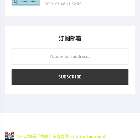
2026-08-06 11:32:52
订阅邮箱
Your e-mail address...
SUBSCRIBE