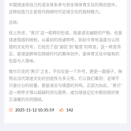
中国球迷用自己的语言体系参与到全球体育文化的再创造中，
这种创造力正是现代网络时代足球文化的独特魅力。
总结：
综上所述，“黑贝”这一昵称的形成，既是语言幽默的产物，也是
球迷情感的映射。从最初的戏谑称呼，到如今带有温度与认同
感的文化符号，它经历了由“调侃”到“敬意”的转变。这一转变背
后，是球迷群体在网络时代的集体创作，是体育文化中独有的
包容与人情味。
维尔贝克的“黑贝”之名，不仅仅是一个外号，更是一面镜子，映
照出当代球迷文化的创造性与多元性。它让我们看到：足球不
只是比分的较量，更是语言与情感的共鸣。正因为如此，“黑贝”
这一称呼才得以超越时间与国界，成为球迷记忆中那份既好笑
又温暖的共同情结。
2025-11-12 10:35:59
142