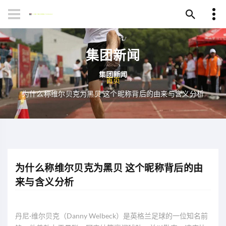
集团新闻
首页
为什么称维尔贝克为黑贝 这个昵称背后的由来与含义分析
为什么称维尔贝克为黑贝 这个昵称背后的由
来与含义分析
丹尼·维尔贝克（Danny Welbeck）是英格兰足球的一位知名前