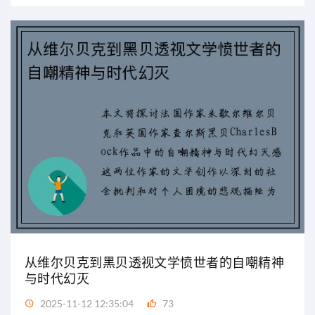
从维尔贝克到黑贝透视文学愤世者的自嘲精神
与时代幻灭
2025-11-12 12:35:04
73