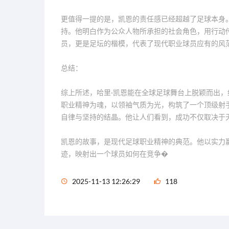
更值得一提的是，凯恩的责任感已经超越了足球本身
持。他明白作为公众人物所承担的社会角色，用行动
员，更是足坛的楷模，代表了现代职业球员应有的风
总结：
综上所述，哈里·凯恩能在全球足球舞台上脱颖而出
职业精神为魂，以领袖气质为光，构筑了一个顶级射
自律与坚持的结晶。他让人们看到，成功不仅取决于
凯恩的故事，是现代足球职业精神的典范。他以实力
迹，映射出一个球员如何在竞争�
2025-11-13 12:26:29
118