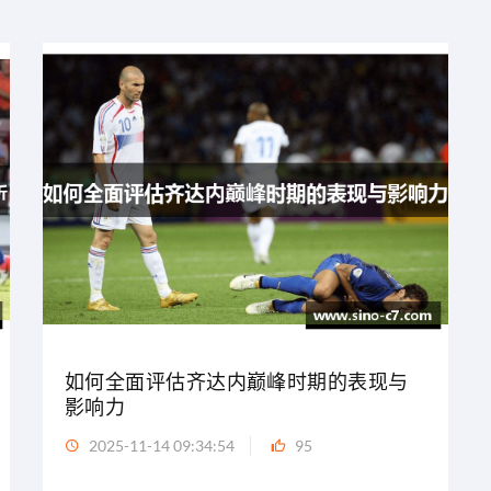
如何全面评估齐达内巅峰时期的表现与
影响力
2025-11-14 09:34:54
95