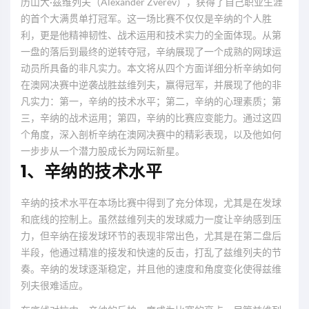
历山大·兹维列夫（Alexander Zverev），获得了自己职业生涯
的首个大满贯单打冠军。这一场比赛不仅仅是辛纳的个人胜
利，更是他精神韧性、战术运用和技术实力的全面体现。从第
一盘的落后到最终的逆转夺冠，辛纳展现了一个成熟的网球运
动员所具备的非凡实力。本文将从四个方面详细分析辛纳如何
在澳网决赛中逆袭战胜兹维列夫，赢得冠军，并展现了他的非
凡实力：第一，辛纳的技术水平；第二，辛纳的心理素质；第
三，辛纳的战术运用；第四，辛纳的比赛应变能力。通过这四
个角度，深入剖析辛纳在澳网决赛中的精彩表现，以及他如何
一步步从一个潜力股成长为网坛新星。
1、辛纳的技术水平
辛纳的技术水平在本场比赛中得到了充分体现，尤其是在发球
和底线的控制上。虽然兹维列夫的发球威力一度让辛纳感到压
力，但辛纳在接发球环节的表现非常出色，尤其是在第二盘后
半段，他通过精准的接发和快速的反击，打乱了兹维列夫的节
奏。辛纳的发球逐渐稳定，并且他的速度和角度变化使得兹维
列夫很难适应。