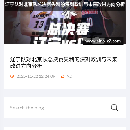
辽宁队对北京队总决赛失利的深刻教训与未来
改进方向分析
2025-11-22 12:24:09
92
Search the blog...