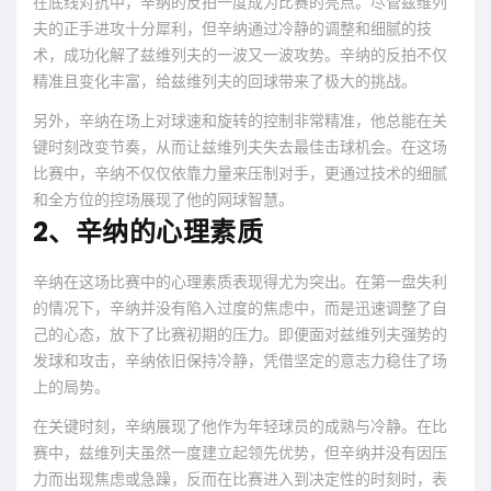
在底线对抗中，辛纳的反拍一度成为比赛的亮点。尽管兹维列
夫的正手进攻十分犀利，但辛纳通过冷静的调整和细腻的技
术，成功化解了兹维列夫的一波又一波攻势。辛纳的反拍不仅
精准且变化丰富，给兹维列夫的回球带来了极大的挑战。
另外，辛纳在场上对球速和旋转的控制非常精准，他总能在关
键时刻改变节奏，从而让兹维列夫失去最佳击球机会。在这场
比赛中，辛纳不仅仅依靠力量来压制对手，更通过技术的细腻
和全方位的控场展现了他的网球智慧。
2、辛纳的心理素质
辛纳在这场比赛中的心理素质表现得尤为突出。在第一盘失利
的情况下，辛纳并没有陷入过度的焦虑中，而是迅速调整了自
己的心态，放下了比赛初期的压力。即便面对兹维列夫强势的
发球和攻击，辛纳依旧保持冷静，凭借坚定的意志力稳住了场
上的局势。
在关键时刻，辛纳展现了他作为年轻球员的成熟与冷静。在比
赛中，兹维列夫虽然一度建立起领先优势，但辛纳并没有因压
力而出现焦虑或急躁，反而在比赛进入到决定性的时刻时，表