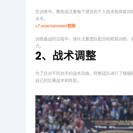
在训练中，教练组注重每个球员的个人技术和体能训
水平。
c7 entertainment官网
训练备战的过程中，球队注重团队配合和默契训练，
力。
2、战术调整
为了应对不同对手的战术风格，阿根廷队进行了精细
自己的比赛战术和阵型。