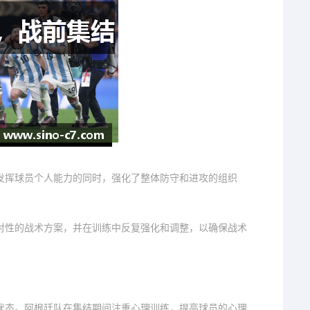
发挥球员个人能力的同时，强化了整体防守和进攻的组织
对性的战术方案，并在训练中反复强化和调整，以确保战术
状态。阿根廷队在集结期间注重心理训练，提高球员的心理