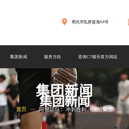
明光市轧胖星海54号
集团新闻
服务方向
咨询C7娱乐官方网站
集团新闻
首页
阿根廷队：冲刺胜利，战前集结