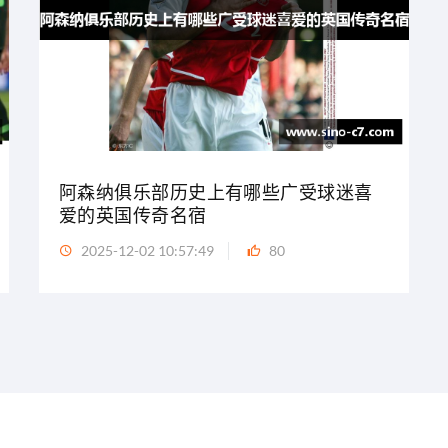
阿森纳俱乐部历史上有哪些广受球迷喜
爱的英国传奇名宿
2025-12-02 10:57:49
80