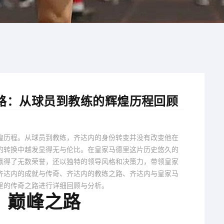
路：从球员到教练的辉煌历程回顾
煌历程。从球员到教练，齐达内的身份转变并没有改变他在
的转换中越发显得无与伦比。在皇家马德里这片历史悠久的
赢得了无数荣誉，还以独特的领导风格和决策力，带领皇家
齐达内的成就与传奇、齐达内的教练之路、齐达内与皇家马
里的传奇之路进行详细回顾与分析。
：巅峰之路