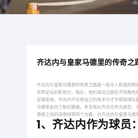
齐达内与皇家马德里的传奇之
齐达内与皇家马德里的传奇之路是一段令人称道的辉
世界足坛的影响力，相反，他的成功之路在不同角色
足球圣地，齐达内不仅用自己的技术与才华帮助球队
马德里走向了新的巅峰。本文将从齐达内作为球员、
德里之间的深厚纽带四个方面，对齐达内与皇家马德
1、齐达内作为球员