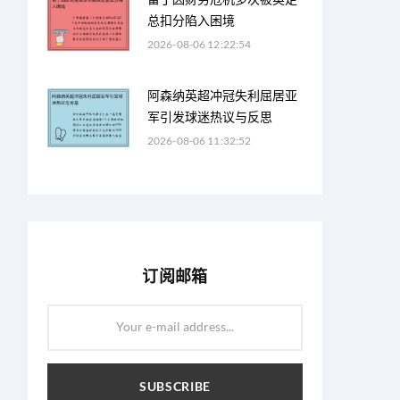
总扣分陷入困境
2026-08-06 12:22:54
阿森纳英超冲冠失利屈居亚
军引发球迷热议与反思
2026-08-06 11:32:52
订阅邮箱
Your e-mail address...
SUBSCRIBE