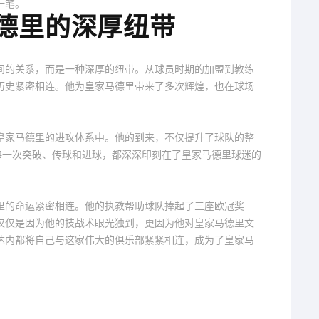
一笔。
德里的深厚纽带
间的关系，而是一种深厚的纽带。从球员时期的加盟到教练
历史紧密相连。他为皇家马德里带来了多次辉煌，也在球场
皇家马德里的进攻体系中。他的到来，不仅提升了球队的整
每一次突破、传球和进球，都深深印刻在了皇家马德里球迷的
里的命运紧密相连。他的执教帮助球队捧起了三座欧冠奖
仅仅是因为他的技战术眼光独到，更因为他对皇家马德里文
达内都将自己与这家伟大的俱乐部紧紧相连，成为了皇家马