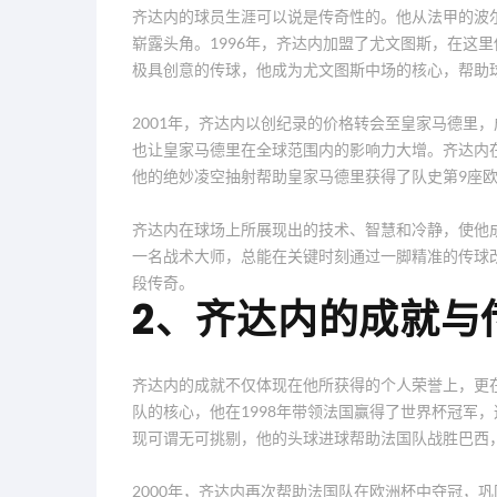
齐达内的球员生涯可以说是传奇性的。他从法甲的波
崭露头角。1996年，齐达内加盟了尤文图斯，在这
极具创意的传球，他成为尤文图斯中场的核心，帮助
2001年，齐达内以创纪录的价格转会至皇家马德里
也让皇家马德里在全球范围内的影响力大增。齐达内在
他的绝妙凌空抽射帮助皇家马德里获得了队史第9座
齐达内在球场上所展现出的技术、智慧和冷静，使他
一名战术大师，总能在关键时刻通过一脚精准的传球
段传奇。
2、齐达内的成就与
齐达内的成就不仅体现在他所获得的个人荣誉上，更
队的核心，他在1998年带领法国赢得了世界杯冠军
现可谓无可挑剔，他的头球进球帮助法国队战胜巴西
2000年，齐达内再次帮助法国队在欧洲杯中夺冠，巩