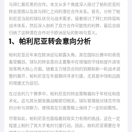
与拜仁慕尼黑的合作。本文从多个角度深入探讨了帕利尼亚的
转会意图以及其与拜仁之间的潜在合作关系。首先，分析了帕
利尼亚当前的球队状况与战术需求，接着探讨了拜仁的阵容和
战术体系，然后深入剖析了双方合作可能性的利弊，最后总结
归纳了这种潜在合作对于欧洲足坛的影响与意义。
1、帕利尼亚转会意向分析
帕利尼亚近年来在欧洲足坛崭露头角，其在国际比赛中的表现
备受瞩目。球队的转会意向主要集中在增强防守线和提升进攻
效率两大核心方面。随着主力球员合同的到期和新一轮战术调
整的展开，帕利尼亚在冬窗期间寻求引援，尤其是中场和边路
的增援尤为迫切。
在过去的几个赛季中，帕利尼亚的转会策略偏向于年轻化和技
术化，这与其长期发展战略密切相关。球队管理层对球员市场
的分析与洞察力，使得其在引援策略上保持了一定的前瞻性。
尽管如此，帕利尼亚也面临着财政实力有限的挑战，这在一定
程度上制约了其大手笔的引援行动。因此，帕利尼亚需要在寻