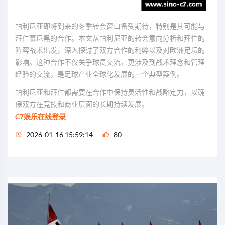
帕利尼亚即将到来的冬季转会窗口备受期待，特别是其可能与
拜仁慕尼黑的合作。本文从帕利尼亚的转会意向分析和拜仁的
阵容战术出发，深入探讨了双方合作的利弊以及对欧洲足坛的
影响。这种合作不仅关乎球员交流，更涉及到战术理念和管理
经验的交流，是足球产业全球化发展的一个典型案例。
帕利尼亚和拜仁都需要在合作中保持灵活性和战略定力，以确
保双方在竞技和商业层面的长期持续发展。
C7娱乐在线登录
2026-01-16 15:59:14
80