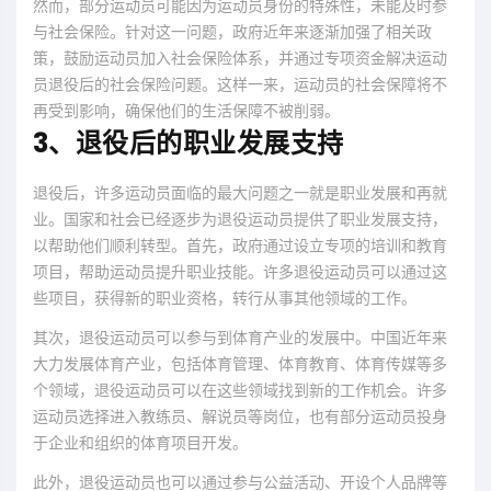
然而，部分运动员可能因为运动员身份的特殊性，未能及时参
与社会保险。针对这一问题，政府近年来逐渐加强了相关政
策，鼓励运动员加入社会保险体系，并通过专项资金解决运动
员退役后的社会保险问题。这样一来，运动员的社会保障将不
再受到影响，确保他们的生活保障不被削弱。
3、退役后的职业发展支持
退役后，许多运动员面临的最大问题之一就是职业发展和再就
业。国家和社会已经逐步为退役运动员提供了职业发展支持，
以帮助他们顺利转型。首先，政府通过设立专项的培训和教育
项目，帮助运动员提升职业技能。许多退役运动员可以通过这
些项目，获得新的职业资格，转行从事其他领域的工作。
其次，退役运动员可以参与到体育产业的发展中。中国近年来
大力发展体育产业，包括体育管理、体育教育、体育传媒等多
个领域，退役运动员可以在这些领域找到新的工作机会。许多
运动员选择进入教练员、解说员等岗位，也有部分运动员投身
于企业和组织的体育项目开发。
此外，退役运动员也可以通过参与公益活动、开设个人品牌等