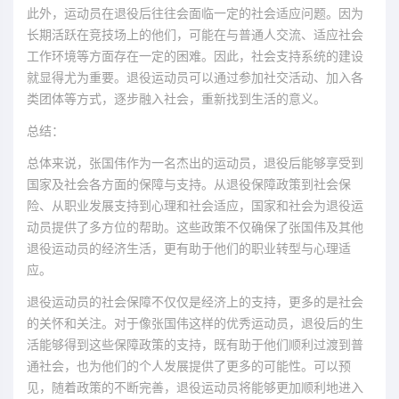
此外，运动员在退役后往往会面临一定的社会适应问题。因为
长期活跃在竞技场上的他们，可能在与普通人交流、适应社会
工作环境等方面存在一定的困难。因此，社会支持系统的建设
就显得尤为重要。退役运动员可以通过参加社交活动、加入各
类团体等方式，逐步融入社会，重新找到生活的意义。
总结：
总体来说，张国伟作为一名杰出的运动员，退役后能够享受到
国家及社会各方面的保障与支持。从退役保障政策到社会保
险、从职业发展支持到心理和社会适应，国家和社会为退役运
动员提供了多方位的帮助。这些政策不仅确保了张国伟及其他
退役运动员的经济生活，更有助于他们的职业转型与心理适
应。
退役运动员的社会保障不仅仅是经济上的支持，更多的是社会
的关怀和关注。对于像张国伟这样的优秀运动员，退役后的生
活能够得到这些保障政策的支持，既有助于他们顺利过渡到普
通社会，也为他们的个人发展提供了更多的可能性。可以预
见，随着政策的不断完善，退役运动员将能够更加顺利地进入