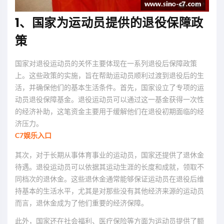
1、国家为运动员提供的退役保障政
策
国家对退役运动员的关怀主要体现在一系列退役后保障政策
上。这些政策的实施，旨在帮助运动员顺利过渡到退役后的生
活，并确保他们的基本生活条件。首先，国家设立了专项的运
动员退役保障基金。退役运动员可以通过这一基金获得一次性
的经济补助，这笔资金主要用于缓解他们在退役初期面临的经
济压力。
C7娱乐入口
其次，对于长期从事体育事业的运动员，国家还提供了退休金
待遇。退役运动员可以依据其运动生涯的长度和成就，领取不
同档次的退休金。这些退休金通常能够保证运动员在退役后维
持基本的生活水平，尤其是对那些没有其他经济来源的运动员
而言，退休金成为了他们重要的经济保障。
此外，国家还在社会福利、医疗保险等方面为运动员提供了额