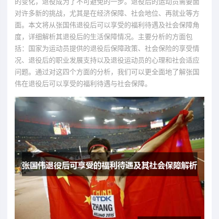
的变化，退役成为了不可避免的一步。退役后的运动员需要面
对许多新的挑战，尤其是在经济保障、社会地位、再就业等方
面。本文将从张国伟退役后可以享受的福利待遇及社会保障角
度，详细解析其退役后的生活保障情况。主要分析的方面包
括：国家为运动员提供的退役后保障政策、社会保险的享受情
况、退役后的职业发展支持以及退役运动员的心理和社会适应
问题。通过对这四个方面的分析，我们可以更全面地了解张国
伟在退役后可以享受的福利待遇与社会保障。