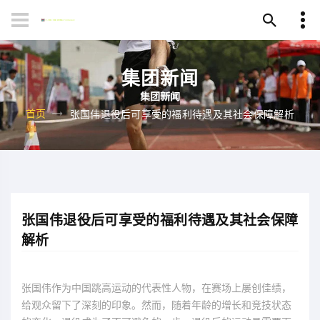
集团新闻
首页
张国伟退役后可享受的福利待遇及其社会保障解析
张国伟退役后可享受的福利待遇及其社会保障
解析
张国伟作为中国跳高运动的代表性人物，在赛场上屡创佳绩，
给观众留下了深刻的印象。然而，随着年龄的增长和竞技状态