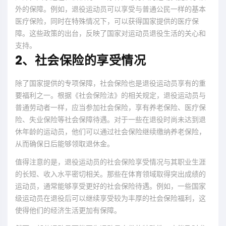
外的保障。例如，退役运动员可以享受与普通公民一样的基本
医疗保险，同时在特殊情况下，可以获得国家提供的医疗保
障。这些政策的出台，反映了国家对运动员退役生活的关心和
支持。
2、社会保险的享受情况
除了国家提供的专项保障，社会保险也是退役运动员享有的重
要福利之一。根据《社会保险法》的相关规定，退役运动员与
普通劳动者一样，应当参加社会保险，享有养老保险、医疗保
险、失业保险等社会保障待遇。对于一些在退役时尚未达到退
休年龄的运动员，他们可以通过社会保险继续缴纳养老保险，
从而确保日后能够领取退休金。
值得注意的是，退役运动员的社会保险享受情况与其职业生涯
的长短、收入水平密切相关。那些在体育领域取得突出成绩的
运动员，通常能够享受更好的社会保险待遇。例如，一些国家
级运动员在退役后可以继续享受较为丰厚的社会保险福利，这
使得他们的经济生活更加有保障。