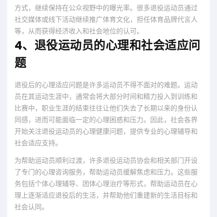
方式，继续保持在公众视野中的曝光率。很多退役运动员通过
社交媒体或线下活动继续推广体育文化，担任体育品牌代言人
等，从而获得经济收入和社会地位的认可。
4、退役运动员的心理和社会适应问
题
退役后的心理适应问题是许多运动员不得不面对的难题。运动
员在其运动生涯中，通常会将大部分时间和精力投入到训练和
比赛中，职业生涯的结束往往让他们失去了长期以来的身份认
同感，进而可能面临一定的心理困惑和压力。因此，社会各界
开始关注退役运动员的心理健康问题，提供专业的心理辅导和
社会适应支持。
为帮助运动员顺利过渡，许多退役运动员协会和相关部门开设
了专门的心理咨询服务，帮助运动员缓解焦虑和压力。这些服
务包括个体心理辅导、团体心理治疗等形式，帮助运动员在心
理上逐渐适应退役后的生活，并帮助他们重建新的生活目标和
社会认同。