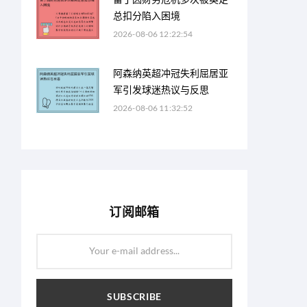
总扣分陷入困境
2026-08-06 12:22:54
阿森纳英超冲冠失利屈居亚
军引发球迷热议与反思
2026-08-06 11:32:52
订阅邮箱
Your e-mail address...
SUBSCRIBE