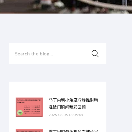
Search the blog...
马丁内利小角度冷静推射精
准破门瞬间精彩回顾
2026-08-06 13:05:48
雷丁因财务危机多次被英足