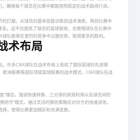
力，确保每个球员在比赛中都能按照既定的战术路线行进。
细节的打磨。从球员的基本技能训练到战术演练，再到比赛中
体系。这不仅提高了球员的篮球智商，也使得球队在比赛中
BA球队能够在激烈的竞争中占据优势，取得更多的胜利。
战术布局
轨。许多CBA球队在战术布局上吸收了国际篮球的先进理
、欧洲联赛等国际顶级篮球联赛的战术模式，CBA球队在战
速度”理念，强调快速转换、三分球的高效利用以及球员间的
切换防守”模式，通过灵活的换防策略应对对方的快速进攻。
选择，使得比赛更加精彩和充满变数。