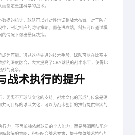
从而制定更加科学的战术。
心数据的统计，球队可以针对性地调整战术布置。对于防守
规律，制定相应的防守策略。而在进攻端，科技可以通过模
同的情况下做出最优决策。
析成为可能。通过这些先进的技术手段，球队可以在比赛中
数据的深度融合，大大提高了CBA球队的战术水平，使得比
激烈的竞争。
与战术执行的提升
析，更离不开球队文化的支持。战术文化的形成与传承是确
和共同目标的球队文化，可以为战术创新的推行提供坚实的
和执行力，不再单纯依赖球员的个人能力，而是强调团队配合
理解教练的意图，积极配合战术要求，提升整体战术执行的