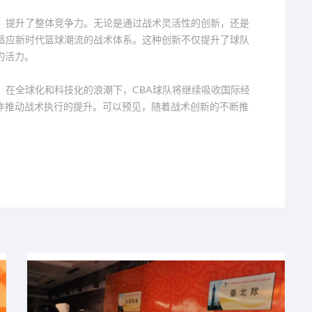
缚，提升了整体竞争力。无论是通过战术灵活性的创新，还是
索适应新时代篮球潮流的战术体系。这种创新不仅提升了球队
的活力。
。在全球化和科技化的浪潮下，CBA球队将继续吸收国际经
作推动战术执行的提升。可以预见，随着战术创新的不断推
。