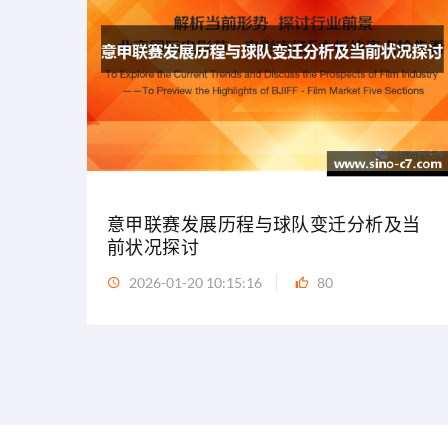
意甲联赛发展历程与球队变迁分析及当
前状况探讨
2026-01-20 10:15:16
80