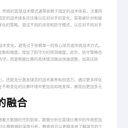
一。传统的篮球战术模式通常依赖于固定的战术体系，注重阵
固定的战术体系往往难以应对对手的变化，容易被针对和破
样化的策略，尝试不同的进攻和防守模式，以应对不同对手
和战术变化，避免过于依赖单一的核心球员或传统战术方式。
变数和难度，增加了防守方的预测难度。此外，防守策略也
防守，而是根据比赛的具体情况做出快速调整，如高压防
力，还能充分激发球员的战术素养和创造力。通过更多样化
在不断变化的比赛环境中更加自如地发挥，展现出更加多元
的融合
随着大数据时代的到来，数据分析在篮球比赛中的作用愈加
过对比赛数据的深度分析，教练组可以更精准地了解球员的个