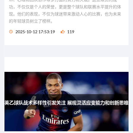
功，不仅仅是个人的荣誉，更是整个球队和联赛水平提升的体
现。他们的表现，不仅为球迷带来激动人心的比赛，也为未来
的年轻球员树立了榜样。
2025-10-12 17:53:19
119