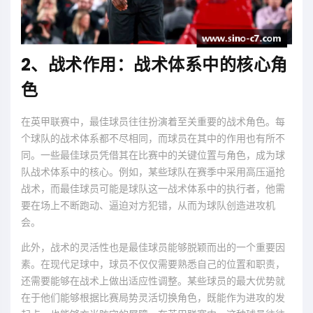
2、战术作用：战术体系中的核心角
色
在英甲联赛中，最佳球员往往扮演着至关重要的战术角色。每
个球队的战术体系都不尽相同，而球员在其中的作用也有所不
同。一些最佳球员凭借其在比赛中的关键位置与角色，成为球
队战术体系中的核心。例如，某些球队在赛季中采用高压逼抢
战术，而最佳球员可能是球队这一战术体系中的执行者，他需
要在场上不断跑动、逼迫对方犯错，从而为球队创造进攻机
会。
此外，战术的灵活性也是最佳球员能够脱颖而出的一个重要因
素。在现代足球中，球员不仅仅需要熟悉自己的位置和职责，
还需要能够在战术上做出适应性调整。某些球员的最大优势就
在于他们能够根据比赛局势灵活切换角色，既能作为进攻的发