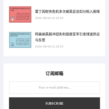
雷丁因财务危机多次被英足总扣分陷入困境
2026-08-06 12:22:54
阿森纳英超冲冠失利屈居亚军引发球迷热议
与反思
2026-08-06 11:32:52
订阅邮箱
Your e-mail address...
SUBSCRIBE