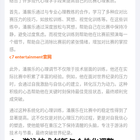
结合了许多现代心理学手段来提高自己的比赛心理素质。
首先，潘展乐通过与专业心理教练的合作，学习了多种应对比
赛压力的技巧，如放松训练、冥想、视觉化训练等。在这些训
练中，潘展乐通过深度放松与冥想，帮助自己在比赛中保持冷
静，避免过度焦虑。而视觉化训练则帮助他在比赛前预演每一
个细节，帮助自己消除比赛前的紧张情绪，增加对比赛的掌控
感。
c7 entertainment官网
此外，潘展乐的心理调节不仅限于技术层面的训练，他还在实
际比赛中积累了丰富的经验。例如，他在面对世界纪录的压力
时，会通过自我激励与自信心的建立，转化压力为动力。这种
积极的心态帮助他在关键时刻保持最佳竞技状态，最终顺利完
成突破。
通过这种系统化的心理训练，潘展乐在比赛中的稳定性得到了
显著提高。这不仅仅是对抗心理压力的过程，更是对自我信心
的塑造，使他能够在重压之下保持清醒的头脑，专注于游泳的
技术与节奏，最终突破世界纪录。