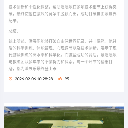
技术创新和个性化调整，帮助潘展乐在多项技术细节上获得突
破，最终使他在激烈的竞争中脱颖而出，成功打破自由泳世界
纪录。
总结：
综上所述，潘展乐能够打破自由泳世界纪录，并非偶然。他背
后的科学训练、体能管理、心理调节以及技术创新，展示了现
代游泳训练的高水平和科学化。而这些成功的背后，是潘展乐
与教练团队多年来的不懈努力和探索。每一个环节的精细打
磨，都为潘展乐最终登上�
2026-02-06 10:28:28
95