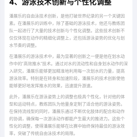
4、游泳技术创新与个性化调整
潘展乐的自由泳技术创新，是他打破世界纪录的另一个关键因
素。在潘展乐的训练中，除了基础的游泳技术，他还与教练团
队一起进行了大量的技术创新与个性化调整。这些技术创新不
仅仅体现在动作的精细化调整上，还包括游泳姿势的优化与划
水节奏的调整。
在潘展乐的游泳技术中，最为显著的创新之一便是他在划水动
作中的“高效推水”技术。通过对水的流动性和自身划水动作的深
入研究，潘展乐能够更加精准地利用每一次划水的力量，提高
游泳效率。特别是在转身和加速阶段，潘展乐的技术创新使他
能够更好地发挥推水的效果，迅速提升游速。
此外，潘展乐在游泳姿势上的调整也极具个性化，针对他的体
型和运动特点，教练团队为他量身定制了适合他的游泳姿势。
在保持流线型的同时，潘展乐通过不断优化肢体的配合和动作
的协调，确保每一次游泳动作都能产生最大的推进力。这些个
性化的调整，使得潘展乐能够在比赛中始终保持最佳的游泳效
率，突破了传统自由泳技术的局限。