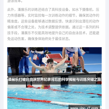
游泳效率。
此外，潘展乐的训练还结合了高科技设备，如水下摄像机、压
力传感器等，实时监控每一次训练动作的细节，确保其动作的
精准度。这些设备能够通过数据反馈，快速识别出潜在的动作
偏差或不合理之处，为技术调整提供依据。通过这一系列的科
技手段，潘展乐不仅能高效地提升自己的自由泳技术，还能避
免运动伤害，确保身体始终处于最佳状态。