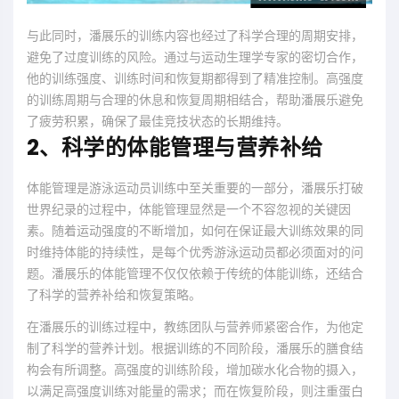
与此同时，潘展乐的训练内容也经过了科学合理的周期安排，
避免了过度训练的风险。通过与运动生理学专家的密切合作，
他的训练强度、训练时间和恢复期都得到了精准控制。高强度
的训练周期与合理的休息和恢复周期相结合，帮助潘展乐避免
了疲劳积累，确保了最佳竞技状态的长期维持。
2、科学的体能管理与营养补给
体能管理是游泳运动员训练中至关重要的一部分，潘展乐打破
世界纪录的过程中，体能管理显然是一个不容忽视的关键因
素。随着运动强度的不断增加，如何在保证最大训练效果的同
时维持体能的持续性，是每个优秀游泳运动员都必须面对的问
题。潘展乐的体能管理不仅仅依赖于传统的体能训练，还结合
了科学的营养补给和恢复策略。
在潘展乐的训练过程中，教练团队与营养师紧密合作，为他定
制了科学的营养计划。根据训练的不同阶段，潘展乐的膳食结
构会有所调整。高强度的训练阶段，增加碳水化合物的摄入，
以满足高强度训练对能量的需求；而在恢复阶段，则注重蛋白