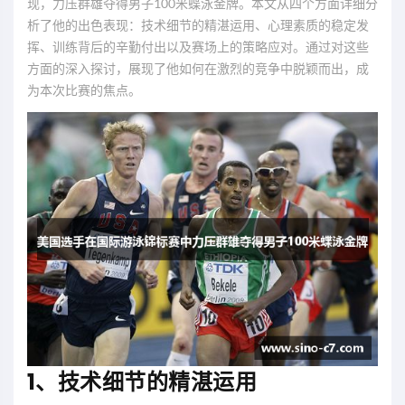
现，力压群雄夺得男子100米蝶泳金牌。本文从四个方面详细分
析了他的出色表现：技术细节的精湛运用、心理素质的稳定发
挥、训练背后的辛勤付出以及赛场上的策略应对。通过对这些
方面的深入探讨，展现了他如何在激烈的竞争中脱颖而出，成
为本次比赛的焦点。
1、技术细节的精湛运用