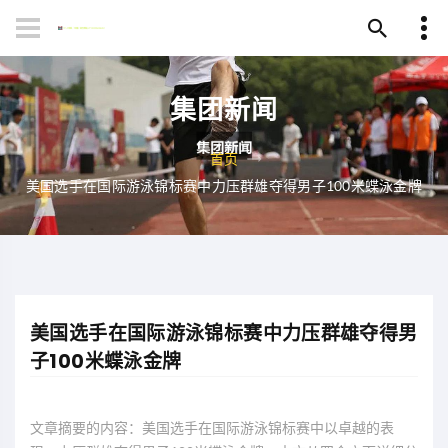
集团新闻
首页
美国选手在国际游泳锦标赛中力压群雄夺得男子100米蝶泳金牌
美国选手在国际游泳锦标赛中力压群雄夺得男
子100米蝶泳金牌
文章摘要的内容：美国选手在国际游泳锦标赛中以卓越的表