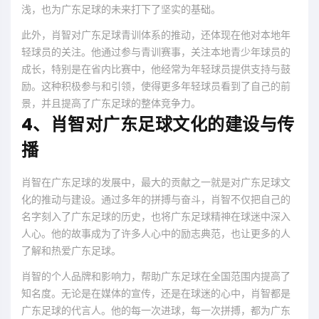
浅，也为广东足球的未来打下了坚实的基础。
此外，肖智对广东足球青训体系的推动，还体现在他对本地年
轻球员的关注。他通过参与青训赛事，关注本地青少年球员的
成长，特别是在省内比赛中，他经常为年轻球员提供支持与鼓
励。这种积极参与和引领，使得更多年轻球员看到了自己的前
景，并且提高了广东足球的整体竞争力。
4、肖智对广东足球文化的建设与传
播
肖智在广东足球的发展中，最大的贡献之一就是对广东足球文
化的推动与建设。通过多年的拼搏与奋斗，肖智不仅把自己的
名字刻入了广东足球的历史，也将广东足球精神在球迷中深入
人心。他的故事成为了许多人心中的励志典范，也让更多的人
了解和热爱广东足球。
肖智的个人品牌和影响力，帮助广东足球在全国范围内提高了
知名度。无论是在媒体的宣传，还是在球迷的心中，肖智都是
广东足球的代言人。他的每一次进球，每一次拼搏，都为广东