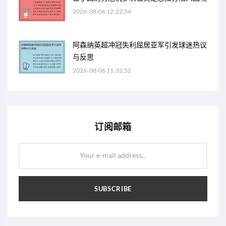
2026-08-06 12:22:54
阿森纳英超冲冠失利屈居亚军引发球迷热议
与反思
2026-08-06 11:32:52
订阅邮箱
Your e-mail address...
SUBSCRIBE