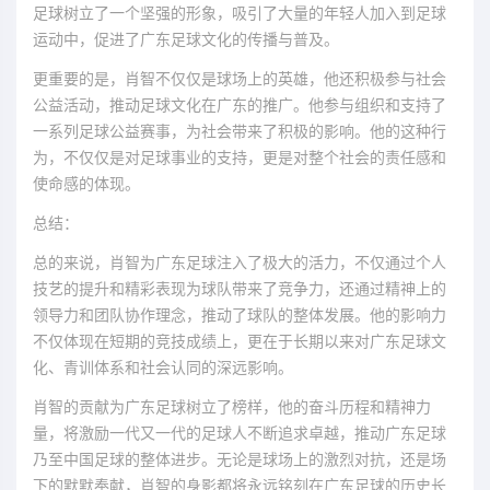
足球树立了一个坚强的形象，吸引了大量的年轻人加入到足球
运动中，促进了广东足球文化的传播与普及。
更重要的是，肖智不仅仅是球场上的英雄，他还积极参与社会
公益活动，推动足球文化在广东的推广。他参与组织和支持了
一系列足球公益赛事，为社会带来了积极的影响。他的这种行
为，不仅仅是对足球事业的支持，更是对整个社会的责任感和
使命感的体现。
总结：
总的来说，肖智为广东足球注入了极大的活力，不仅通过个人
技艺的提升和精彩表现为球队带来了竞争力，还通过精神上的
领导力和团队协作理念，推动了球队的整体发展。他的影响力
不仅体现在短期的竞技成绩上，更在于长期以来对广东足球文
化、青训体系和社会认同的深远影响。
肖智的贡献为广东足球树立了榜样，他的奋斗历程和精神力
量，将激励一代又一代的足球人不断追求卓越，推动广东足球
乃至中国足球的整体进步。无论是球场上的激烈对抗，还是场
下的默默奉献，肖智的身影都将永远铭刻在广东足球的历史长