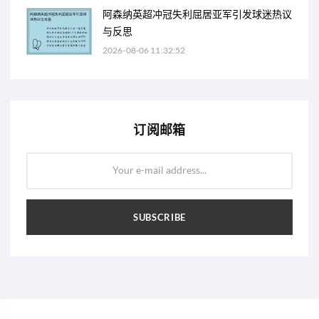
阿森纳英超冲冠失利屈居亚军引发球迷热议
与反思
2026-08-06 11:32:52
订阅邮箱
Your e-mail address...
SUBSCRIBE