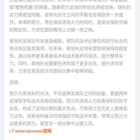
续“橙色机器”的辉煌。随着荷兰足球的年轻化进程加快，球队的
实力将更加均衡，进攻与防守之间的平衡也会得到进一步提
升。未来的荷兰，将在保证进攻火力的同时，逐渐加强防守端
的稳定性，力求在国际赛场上占据一席之地。
奥地利足球近年来逐渐崛起，球队的战术纪律性和防守反击的
特点依旧是其强项。在未来，奥地利足球有望继续保持其稳定
性，通过培养更多具备技术和战术素养的球员，提升整体实
力。同时，奥地利也需要在进攻端下更多功夫，提升进攻效
率，力求在更高层次的国际比赛中取得突破。
总结：
荷兰与奥地利的对决，不仅是两支球队之间的较量，更是两种
足球哲学和战术风格的碰撞。荷兰的进攻火力和奥地利的防守
反击，构成了这场比赛的最大亮点。尽管荷兰在历史上整体实
力占优，但奥地利每次的顽强防守和战术布置，常常让荷兰付
出更多的努力，甚至在一些比赛中占据上风。
c7 entertainment官网