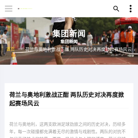
集团新闻
首页
荷兰与奥地利激战正酣 两队历史对决再度掀起赛场风云
荷兰与奥地利激战正酣 两队历史对决再度掀
起赛场风云
荷兰与奥地利，这两支欧洲足球劲旅之间的历史对决，历经多
年，每一次碰撞都充满着无尽的激情与戏剧性。两队的对抗不