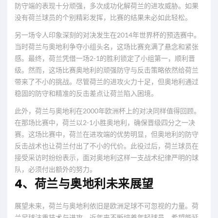
防守端的表现十分顽强，多次成功化解荷兰的进攻威胁。如果
没有荷兰球员的个别精彩发挥，比赛的结果未必如此轻松。
另一场令人印象深刻的对决发生在2014年世界杯的预选赛中。
当时荷兰与奥地利争夺小组头名，这场比赛充满了悬念和紧张
感。最终，荷兰凭借一场2-1的胜利锁定了小组第一，顺利晋
级。然而，这场比赛奥地利的顽强防守与反击策略依然给荷兰
带来了不小的挑战。尽管荷兰的进攻火力十足，但奥地利通过
稳固的防守和精准的反击差点让荷兰陷入困境。
此外，荷兰与奥地利在2000年欧洲杯上的对决同样值得回顾。
在那场比赛中，荷兰以2-1小胜奥地利，确保晋级四分之一决
赛。这场比赛中，荷兰在进攻端的优势明显，但奥地利的防守
反击战术也让荷兰付出了不小的代价。此役过后，荷兰球员在
接受采访时纷纷表示，面对奥地利这样一支战术纪律严明的球
队，必须付出额外的努力。
4、荷兰与奥地利未来展望
展望未来，荷兰与奥地利依旧是欧洲足球不可忽视的力量。荷
兰足球注重技术与进攻，近年来不断培养年轻球员，希望能延