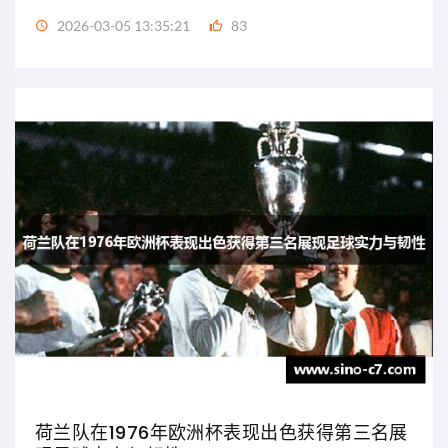
2026-03-05 13:35:21
83
荷兰队在1976年欧洲杯表现出色获得第三名展