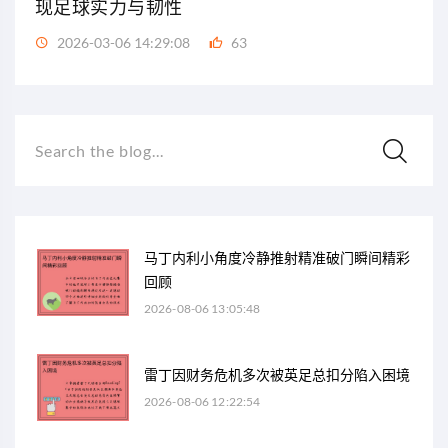
现足球实力与韧性
2026-03-06 14:29:08
63
Search the blog...
马丁内利小角度冷静推射精准破门瞬间精彩
回顾
2026-08-06 13:05:48
雷丁因财务危机多次被英足总扣分陷入困境
2026-08-06 12:22:54