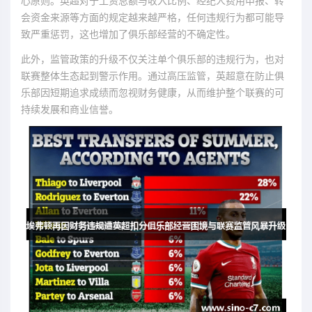
心原则。英超对于工资总额与收入比例、经纪人费用申报、转
会资金来源等方面的规定越来越严格，任何违规行为都可能导
致严重惩罚，这也增加了俱乐部经营的不确定性。
此外，监管政策的升级不仅关注单个俱乐部的违规行为，也对
联赛整体生态起到警示作用。通过高压监管，英超意在防止俱
乐部因短期追求成绩而忽视财务健康，从而维护整个联赛的可
持续发展和商业信誉。