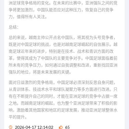
洲足球竞争格局的变化。在未来的比赛中，亚洲强队之间的竞
争将更加激烈，中国队能否应对这种压力，恢复自己的竞争
力，值得所有人关注。
总结：
总的来说，越南主帅公开点名中国队，将其视为头号竞争者，
既是对中国足球的挑战，也是对越南足球崛起的自信展示。越
南足球近年来的进步，特别是在技术、战术和青训方面的改
革，使得其成为了中国队的主要竞争对手。中国足球面临着前
所未有的竞争压力，如何通过自我调整和改进，重新找回亚洲
强队的地位，将是未来发展的关键。
面对日益激烈的竞争格局，中国足球必须深刻反思自身问题，
从青训体系、技战术水平和球队凝聚力等多方面进行改进。只
有在不断提升自己的同时，才能在亚洲足球的竞争中占据一席
之地。而越南足球的崛起，也为整个亚洲足球带来了积极的影
响，激励着其他国家和地区的足球发展，推动亚洲足球整体水
平的提升。
2026-04-17 12:14:02
65