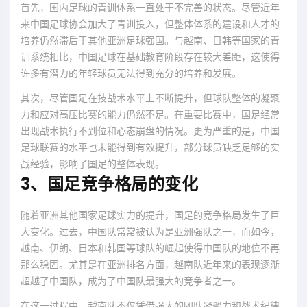
首先，国内足球的青训体系一直处于不完善的状态。尽管近年
来中国足球协会加大了青训投入，但整体体系的建设和人才的
培养仍然滞后于其他亚洲足球强国。与越南、日韩等国家的青
训系统相比，中国足球在基础教育阶段存在较大差距，这使得
许多有潜力的年轻球员无法得到充分的培养和发展。
其次，尽管国足在技战术水平上不断提升，但球队整体的凝聚
力和应对高压比赛的能力仍然不足。在重要比赛中，国足经常
出现战术执行不到位和心态崩盘的情况。更为严重的是，中国
足球联赛的水平也未能得到有效提升，部分球员缺乏足够的实
战经验，影响了国足的整体表现。
3、国足竞争格局的变化
随着亚洲其他国家足球实力的提升，国足的竞争格局发生了巨
大变化。过去，中国队常常被认为是亚洲强队之一，而如今，
越南、伊朗、日本和韩国等球队的崛起使得中国队的地位不再
那么稳固。尤其是在亚洲排名方面，越南队近年来的表现逐渐
超越了中国队，成为了中国队最强大的竞争者之一。
在这一过程中，越南队不仅凭借强大的团队凝聚力和战术纪律