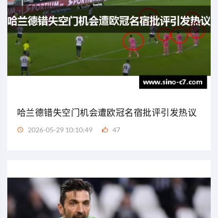
哈兰德错失空门机会遭欧冠名宿批评引发热议
2026-05-29 10:10:49
47