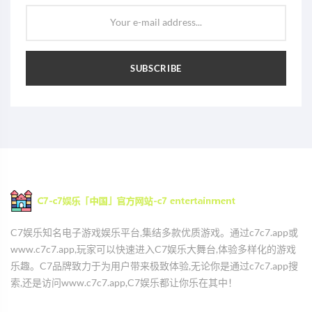
Your e-mail address...
SUBSCRIBE
C7娱乐知名电子游戏娱乐平台,集结多款优质游戏。通过c7c7.app或
www.c7c7.app,玩家可以快速进入C7娱乐大舞台,体验多样化的游戏
乐趣。C7品牌致力于为用户带来极致体验,无论你是通过c7c7.app搜
索,还是访问www.c7c7.app,C7娱乐都让你乐在其中！