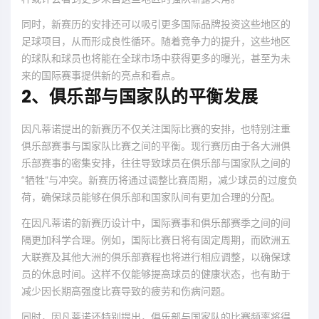
同时，新赛历的安排还可以吸引更多国际品牌投资这些地区的
足球项目，从而形成良性循环。随着竞争力的提升，这些地区
的球队和球员也将能在全球市场中获得更多的曝光，甚至为未
来的国际赛事提供新的亮点和看点。
2、俱乐部与国家队的平衡发展
因凡蒂诺提出的新赛历不仅关注国际比赛的安排，也特别注重
俱乐部赛事与国家队比赛之间的平衡。现行赛历由于各大洲俱
乐部赛事的密集安排，往往导致球员在俱乐部与国家队之间的
“牺牲”与冲突。新赛历将通过调整比赛周期，减少球员的过度负
荷，确保球员能够在俱乐部和国家队间有更加合理的分配。
在因凡蒂诺的新赛历设计中，国际赛事和俱乐部赛季之间的间
隔更加科学合理。例如，国际比赛日将有固定周期，而欧洲五
大联赛及其他大洲的俱乐部赛程也将进行相应调整，以确保球
员的休息时间。这样不仅能够提高球员的健康状态，也有助于
减少因长期高强度比赛导致的疲劳和伤病问题。
同时，因凡蒂诺还特别提出，俱乐部与国家队的比赛频率将得