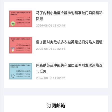
马丁内利小角度冷静推射精准破门瞬间精彩
回顾
2026-08-06 13:05:48
雷丁因财务危机多次被英足总扣分陷入困境
2026-08-06 12:22:54
阿森纳英超冲冠失利屈居亚军引发球迷热议
与反思
2026-08-06 11:32:52
订阅邮箱