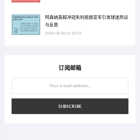
阿森纳英超冲冠失利屈居亚军引发球迷热议
与反思
2026-08-06 11:32:52
订阅邮箱
Your e-mail address...
SUBSCRIBE