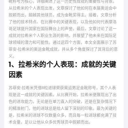
靴称号为核心，详细阐述了这一历史性成就的重要性与背景。
从拉希米的个人表现出发，文章探讨了他如何在本届奥运会中
脱颖而出，超越其他球员，成为金靴奖得主。接着，文章分析
了他的技术特点、在比赛中的关键表现，以及他如何代表摩洛
哥足球提升国家在国际舞台上的声誉。最后，文章讨论了这一
成就对拉希米个人职业生涯的影响，并展望了他未来在国际足
球领域的潜力和可能性。通过这四个方面，本文全面展示了苏
菲安·拉希米的奥运金靴成就，并从多个角度探讨了其背后的意
义。
1、拉希米的个人表现：成就的关键
因素
苏菲安·拉希米凭借8粒进球荣获奥运男足金靴称号，其个人表
现是这一成就的关键因素。从比赛开始，拉希米便展现出了出
色的进攻能力。无论是在单刀直入的突破，还是在复杂情况下
的精准射门，他的进球总是给人留下深刻的印象。最为关键的
是，拉希米的进球不仅数量众多，而且每一粒进球都充满了技
术含量，足以让他从众多优秀球员中脱颖而出。