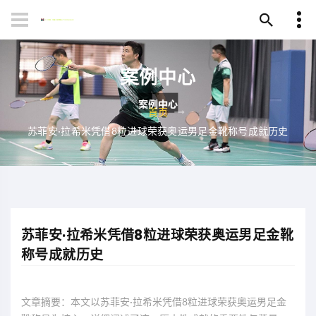
案例中心
首页
苏菲安·拉希米凭借8粒进球荣获奥运男足金靴称号成就历史
苏菲安·拉希米凭借8粒进球荣获奥运男足金靴
称号成就历史
文章摘要：本文以苏菲安·拉希米凭借8粒进球荣获奥运男足金