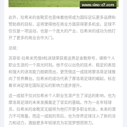
此外，拉希米的金靴奖也意味着他将成为国际足坛更多品牌和
赞助商的目标，这将使得他在商业方面获得更多机会。足球不
仅仅是一项运动，也是一个庞大的产业，拉希米的成功为他打
开了更多的商业合作大门。
总结：
苏菲安·拉希米凭借8粒进球荣获奥运男足金靴称号，堪称个人
职业生涯的一个高光时刻。他不仅以出色的技术、稳定的表现
和强大的进攻能力脱颖而出，更凭借这一成就将摩洛哥足球推
向了世界舞台。拉希米的成功代表了摩洛哥足球的崛起，标志
着非洲足球在国际足坛的影响力逐步提升。
这一成就不仅对拉希米个人职业生涯产生了深远的影响，也为
摩洛哥足球的未来发展奠定了坚实的基础。作为一名年轻球
员，拉希米的金靴奖无疑将为他打开更多职业机会，未来的潜
力不可限量。而这一成就的背后，也为世界足球注入了新的活
力和动力，激励更多年轻球员为实现梦想而努力。