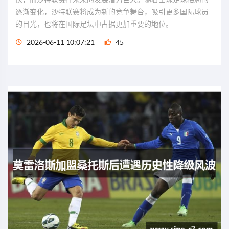
逐渐变化，沙特联赛将成为新的竞争舞台，吸引更多国际球员
的目光，也将在国际足坛中占据更加重要的地位。
2026-06-11 10:07:21
45