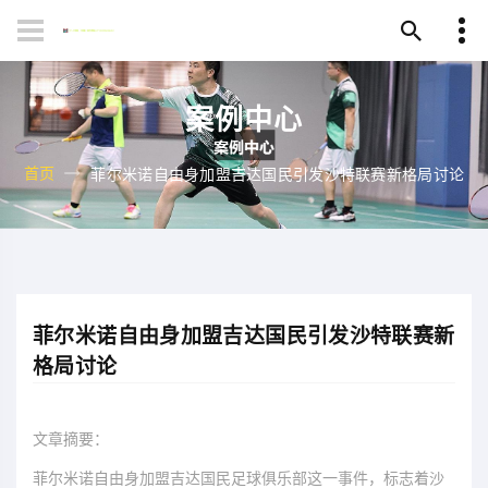
案例中心
首页
菲尔米诺自由身加盟吉达国民引发沙特联赛新格局讨论
菲尔米诺自由身加盟吉达国民引发沙特联赛新
格局讨论
文章摘要：
菲尔米诺自由身加盟吉达国民足球俱乐部这一事件，标志着沙