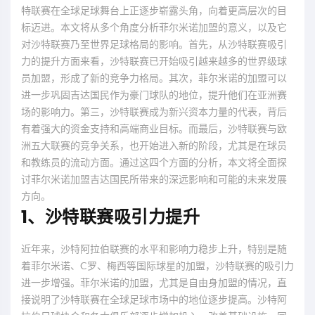
特联赛在全球足球舞台上正逐步崭露头角，向着更高层次的目
标迈进。本文将从多个角度分析菲尔米诺加盟的意义，以及它
对沙特联赛乃至世界足球格局的影响。首先，从沙特联赛吸引
力的提升方面来看，沙特联赛已开始吸引越来越多的世界级球
员加盟，形成了新的竞争力格局。其次，菲尔米诺的加盟可以
进一步巩固吉达国民作为豪门球队的地位，提升他们在亚洲赛
场的影响力。第三，沙特联赛成为新兴资本力量的代表，背后
有着强大的资金支持和高端商业目标。而最后，沙特联赛与欧
洲五大联赛的竞争关系，也开始进入新的阶段，尤其是在球员
和教练员的流动方面。通过这四个方面的分析，本文将全面探
讨菲尔米诺加盟吉达国民所带来的深远影响和可能的未来发展
方向。
1、沙特联赛吸引力提升
近年来，沙特阿拉伯联赛的水平和影响力稳步上升，特别是随
着菲尔米诺、C罗、梅西等国际球星的加盟，沙特联赛的吸引力
进一步增强。菲尔米诺的加盟，尤其是自由身加盟的情况，直
接说明了沙特联赛在全球足球市场中的地位逐步提高。沙特阿