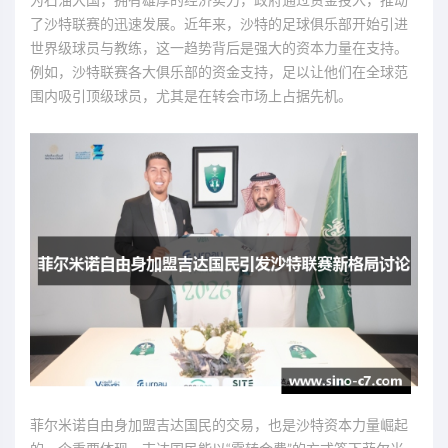
了沙特联赛的迅速发展。近年来，沙特的足球俱乐部开始引进
世界级球员与教练，这一趋势背后是强大的资本力量在支持。
例如，沙特联赛各大俱乐部的资金支持，足以让他们在全球范
围内吸引顶级球员，尤其是在转会市场上占据先机。
菲尔米诺自由身加盟吉达国民的交易，也是沙特资本力量崛起