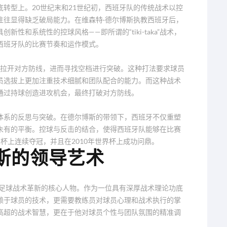
转型上。20世纪末和21世纪初，西班牙队的传统战术以控
往往显得缺乏破局能力。在维森特·德尔博斯执教西班牙后，
性和系统性的控球风格——即所谓的“tiki-taka”战术，
西班牙队的比赛节奏和运作模式。
速传递，拉开对方防线，进而寻找空档进行突破。这种打法要求球员
员选拔上更加注重技术细腻和团队配合的能力。而这种战术
通过持球创造进攻机会，最终打破对方防线。
体系的反思与突破。在德尔博斯的带领下，西班牙不仅重塑
未有的平衡。控球与反击的结合，使得西班牙队能够在比赛
洲杯上连续夺冠，并且在2010年世界杯上成功问鼎。
斯的领导艺术
牙足球战术革新的核心人物。作为一位具有深厚战术理论功底
赖于球员的技术，更需要教练员对球员心理和战术执行的掌
高超的战术智慧，更在于他对球员个性与团队氛围的精准调