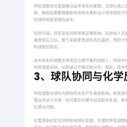
阵容调整往往直接推动战术体系的重塑。当球队核心
继，教练组需要根据新阵容特点重新设计进攻和防守
控球和地面渗透的战术。
在防守端，阵容变化同样带来显著影响。后防线人员
速度型后卫后，敢于采取更激进的高位逼抢，而防守
构成密切相关。
战术体系的调整还体现在比赛节奏的控制上。阵容中
持高强度运转，从而通过节奏压制对手。相反，技术
3、球队协同与化学
阵容调整对球队内部协同关系产生直接影响。新老球
便战术设计合理，也可能在比赛中出现配合失误，影
队建设问题。
位置竞争的变化同样影响球队氛围。合理的阵容调整