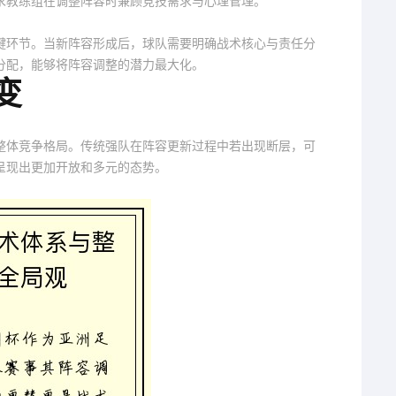
求教练组在调整阵容时兼顾竞技需求与心理管理。
键环节。当新阵容形成后，球队需要明确战术核心与责任分
分配，能够将阵容调整的潜力最大化。
变
整体竞争格局。传统强队在阵容更新过程中若出现断层，可
呈现出更加开放和多元的态势。