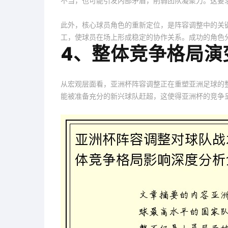
不当，也可能引发内部矛盾，削弱团队凝聚力。这要
此外，核心球员角色的重新定位，是阵容调整中的关
工，使球员在场上形成稳定的协作关系。成功的角色
4、整体竞争格局演
从宏观层面看，亚洲杯阵容调整正在重塑亚洲足球的
能被准备充分的新兴球队赶超，这使得亚洲杯的竞争