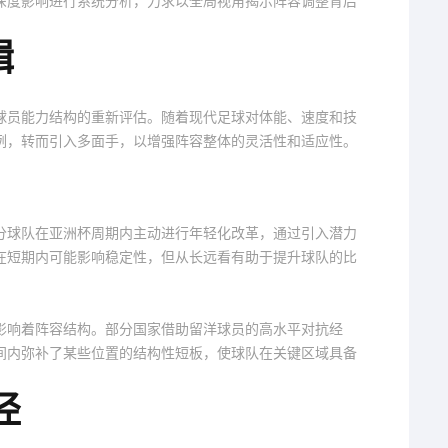
深度影响进行系统分析，力求以全局视角揭示阵容调整背后
辑
球员能力结构的重新评估。随着现代足球对体能、速度和技
例，转而引入多面手，以增强阵容整体的灵活性和适应性。
分球队在亚洲杯周期内主动进行年轻化改革，通过引入潜力
在短期内可能影响稳定性，但从长远看有助于提升球队的比
影响着阵容结构。部分国家借助留洋球员的高水平对抗经
间内弥补了某些位置的结构性短板，使球队在关键区域具备
径