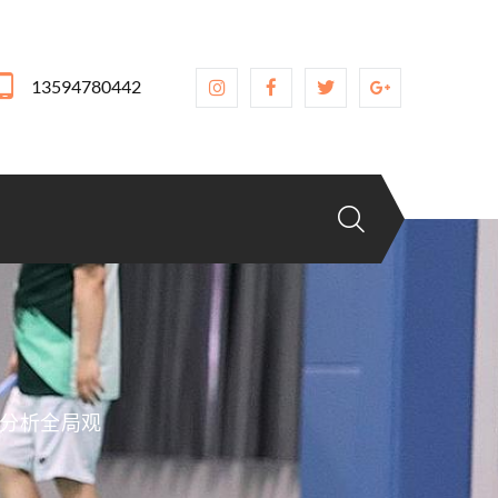
13594780442
分析全局观