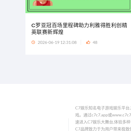
C罗亚冠百场里程碑助力利雅得胜利创精
英联赛新辉煌
2026-06-19 12:31:08
48
C7娱乐知名电子游戏娱乐平台
戏。通过c7c7.app或www.c7c
速进入C7娱乐大舞台,体验多
C7品牌致力于为用户带来极致