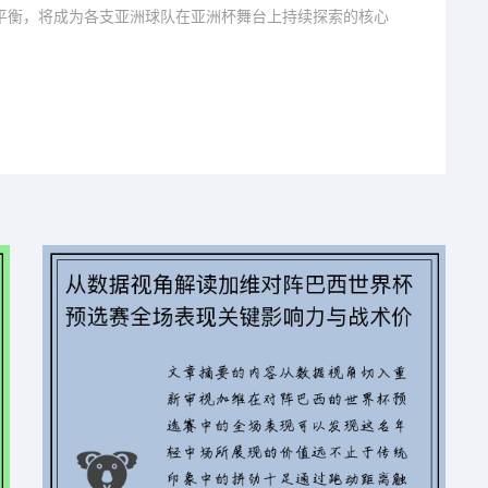
平衡，将成为各支亚洲球队在亚洲杯舞台上持续探索的核心