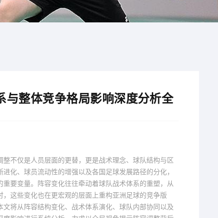
系与整体竞争格局影响深度分析全
调整不仅是人员层面的更替，更是战术理念、球队结构与区
断进化、球员流动性的增强以及各国足球发展路径的分化，
的重要变量。阵容变化往往牵动着球队战术体系的重塑，从
时，这些变化也在更宏观的层面上重构亚洲足球的竞争版
本文将从阵容结构变化、战术体系演化、球队内部协同以及