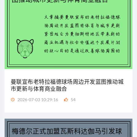
曼联宣布老特拉福德球场周边开发蓝图推动城
市更新与体育商业融合
2026-07-03 10:29:16
54