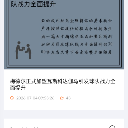
梅德尔正式加盟瓦斯科达伽马引发球队战力全
面提升
2026-07-04 09:53:26
43