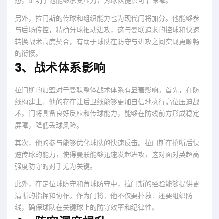
态，证明了他能够承受压力，为球队提供可靠保障。
另外，拉门斯的传球和组织能力也为现代门将加分。他能够参
与后场传控，精确分球推动进攻，这与曼联追求的控球和快速
转换战术高度契合，有助于球队在防守与进攻之间实现更顺畅
的衔接。
3、战术体系影响
拉门斯的加盟对于曼联整体战术体系有显著影响。首先，在防
线构建上，他的存在让后卫线能够更加自信地执行高位压迫战
术。门将具备良好反应和传球能力，能够在防线前方形成稳定
屏障，降低丢球风险。
其次，他的参与能够优化球队的快速反击。拉门斯在抢断后快
速传球的能力，使得曼联能够迅速发起进攻，这对面对英超高
强度防守的对手尤为关键。
此外，在定位球防守和角球防守中，拉门斯的经验能够提供更
清晰的指挥和协作。作为门将，他不仅要扑救，还要组织防
线，确保球队在关键球上的防守效率和纪律性。