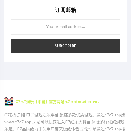
订阅邮箱
Your e-mail address...
SUBSCRIBE
C7娱乐知名电子游戏娱乐平台,集结多款优质游戏。通过c7c7.app或
www.c7c7.app,玩家可以快速进入C7娱乐大舞台,体验多样化的游戏
乐趣。C7品牌致力于为用户带来极致体验,无论你是通过c7c7.app搜