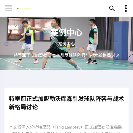
案例中心
首页
特里耶正式加盟勒沃库森引发球队阵容与战术新格局讨论
特里耶正式加盟勒沃库森引发球队阵容与战术
新格局讨论
本文将深入分析特里耶（Tariq Lamptey）正式加盟勒沃库森后