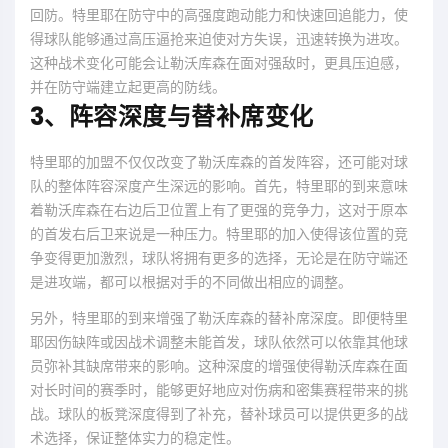
回防。特里耶在防守中的高强度跑动能力和快速回追能力，使
得球队能够通过高压逼抢来迫使对方失误，迅速转换为进攻。
这种战术变化可能会让勒沃库森在面对强敌时，更具压迫感，
并在防守端建立起更高的防线。
3、阵容深度与替补席变化
特里耶的加盟不仅仅改变了勒沃库森的首发阵容，还可能对球
队的整体阵容深度产生深远的影响。首先，特里耶的到来意味
着勒沃库森在右边后卫位置上有了更强的竞争力，这对于原本
的首发右后卫来说是一种压力。特里耶的加入使得该位置的竞
争变得更加激烈，球队将拥有更多的选择，无论是在防守端还
是进攻端，都可以根据对手的不同做出相应的调整。
另外，特里耶的到来增强了勒沃库森的替补席深度。即便特里
耶因伤缺阵或因战术调整未能首发，球队依然可以依靠其他球
员弥补其缺席带来的影响。这种深度的增强使得勒沃库森在面
对长时间的赛季时，能够更好地应对伤病和密集赛程带来的挑
战。球队的板凳深度得到了补充，替补球员可以提供更多的战
术选择，保证整体实力的稳定性。