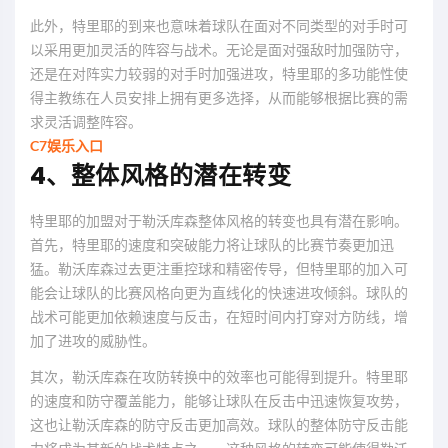
此外，特里耶的到来也意味着球队在面对不同类型的对手时可
以采用更加灵活的阵容与战术。无论是面对强敌时加强防守，
还是在对阵实力较弱的对手时加强进攻，特里耶的多功能性使
得主教练在人员安排上拥有更多选择，从而能够根据比赛的需
求灵活调整阵容。
C7娱乐入口
4、整体风格的潜在转变
特里耶的加盟对于勒沃库森整体风格的转变也具有潜在影响。
首先，特里耶的速度和突破能力将让球队的比赛节奏更加迅
猛。勒沃库森过去更注重控球和精密传导，但特里耶的加入可
能会让球队的比赛风格向更为直线化的快速进攻倾斜。球队的
战术可能更加依赖速度与反击，在短时间内打穿对方防线，增
加了进攻的威胁性。
其次，勒沃库森在攻防转换中的效率也可能得到提升。特里耶
的速度和防守覆盖能力，能够让球队在反击中迅速恢复攻势，
这也让勒沃库森的防守反击更加高效。球队的整体防守反击能