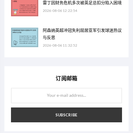
雷丁因财务危机多次被英足总扣分陷入困境
2026-08-06 12:22:54
阿森纳英超冲冠失利屈居亚军引发球迷热议
与反思
2026-08-06 11:32:52
订阅邮箱
Your e-mail address...
SUBSCRIBE