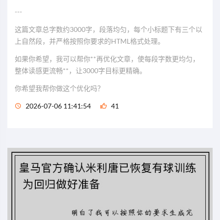
---
这篇文章总字数约3000字，段落均匀，每个小标题下有三个以
上自然段，并严格按照你要求的HTML格式处理。
如果你希望，我可以帮你**再优化文章，使每段字数更均匀，
整体读感更流畅**，让3000字目标更精确。
你希望我帮你做这个优化吗？
2026-07-06 11:41:54
41