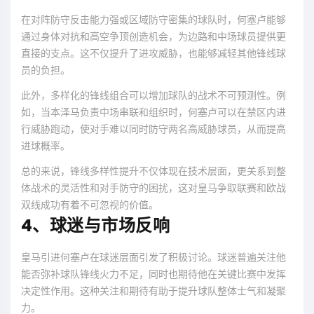
在对阵防守反击能力强或区域防守密集的球队时，何塞卢能够
通过身体对抗和高空争顶创造机会，为边路和中场球员提供更
直接的支点。这不仅提升了进攻威胁，也能够减轻其他锋线球
员的负担。
此外，多样化的锋线组合可以增加球队的战术不可预测性。例
如，当本泽马负责中场串联和组织时，何塞卢可以在禁区内进
行威胁跑动，使对手难以同时防守两名高威胁球员，从而提高
进球概率。
总的来说，锋线多样性提升不仅体现在技术层面，更关系到整
体战术的灵活性和对手防守的困扰，这对皇马争取联赛和欧战
双线成功有着不可忽视的价值。
4、球迷与市场反响
皇马引进何塞卢在球迷层面引发了积极讨论。球迷普遍关注他
能否弥补球队锋线火力不足，同时也期待他在关键比赛中发挥
决定性作用。这种关注和期待有助于提升球队整体士气和凝聚
力。