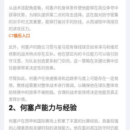
从战术适配角度看，何塞卢的身体条件使他能够在高位争夺中
获得优势，为球队提供第二点的攻击选择。这在面对防守密集
的对手时尤其重要，能够打破对手的防线，从而减轻中场球员
的进攻压力。
C7娱乐入口
此外，何塞卢的跑位习惯与皇马现有锋线球员如本泽马和维尼
修斯的战术特点存在互补。他在禁区内的卡位能力可以吸引防
守注意，为队友创造更多射门空间，这一策略在关键比赛中往
往能够带来决定性的效果。
尽管如此，何塞卢在快速推进和边路参与度上可能存在一定局
限，教练组需要对整体战术进行微调，以确保他在球队整体攻
防转换中的效率不被削弱。合理的战术安排将决定他能否真正
发挥价值。
2、何塞卢能力与经验
何塞卢在西甲和国际赛场上积累了丰富的比赛经验，具备较强
的心理素质和关键时刻的进球能力。他在面对高压防守时仍能