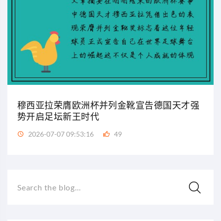
穆西亚拉荣膺欧洲杯并列金靴宣告德国天才强
势开启足坛新王时代
2026-07-07 09:53:16
49
Search the blog...