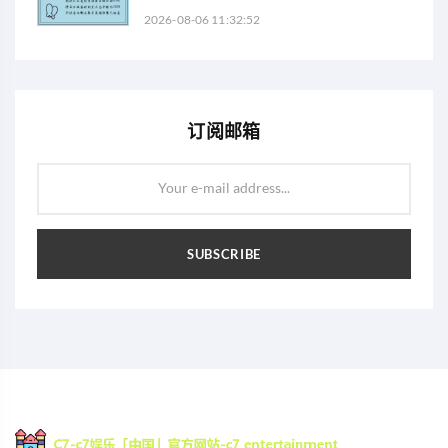
2026-08-06 11:32:52
订阅邮箱
Your e-mail address...
SUBSCRIBE