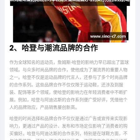
2、哈登与潮流品牌的合作
作为全球知名的运动员，詹姆斯·哈登的影响力早已超出了篮球
领域。与众多时尚品牌的合作，使他成为了潮流界的重要人物
之一。哈登不仅是运动品牌的代言人，还参与了多个时尚品牌
的合作系列。这些品牌合作不仅仅限于运动鞋，还涉及到服
装、配饰等多个领域，使哈登的影响力在年轻消费者中不断扩
展。例如，哈登与阿迪达斯的合作系列便广受好评，凭借他个
人的品牌效应，产品销售屡创新高。
哈登的时尚选择和品牌合作不仅仅是通过广告或宣传来实现影
响力，更通过产品的设计、发布和市场定位影响了消费者的购
买偏好。哈登与阿迪达斯的合作系列，特别是在球鞋方面，不