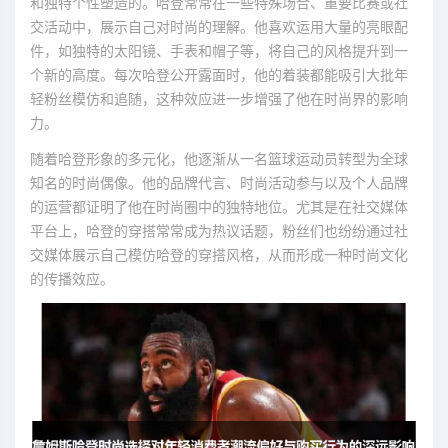
和独特个性塑造的。哈登常常在一些特殊场合、重要比赛或社
交活动中，展示自己对时尚的理解。他喜欢运用大量的亮眼配
件，如独特的太阳镜、手表和帽子等，将自己的风格提升到一
个新的高度。每次哈登公开露面时，他的着装都能吸引大批年
轻粉丝模仿和追随，这种效应进一步增强了他在时尚界的影响
力。
随着哈登形象的多元化，他逐渐从一名篮球运动员转型为全球
知名的时尚偶像。他的品牌代言、时尚活动参与以及个人品牌
的运营都证明了他在时尚圈中的独特地位。尤其是在社交媒体
平台上，哈登的穿搭常常成为热议话题，粉丝们也纷纷通过社
交媒体展示自己模仿哈登的穿搭风格，从而形成一种时尚文化
的传播效应。