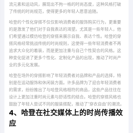
流元素和运动风，展现出不拘一格的时尚态度，这种风格打破
了传统的时尚规范，使得更多的年轻人愿意追随。
哈登的个性化穿搭不仅仅影响消费者的服饰购买行为，更重要
的是激发了他们对于自我表达的渴望。尤其是一些年轻人，他
们希望通过模仿哈登的穿搭来展示自我、表达个性。哈登的穿
搭风格经常挑战传统的时尚规则，这使得一些年轻消费者不再
追求大众化的着装，而是更加注重与自己个性契合的风格。这
种变化促进了更多个性化、定制化产品的出现，推动了时尚产
业的多元化发展。
哈登在场外的穿搭影响了年轻消费者对品牌和产品的选择，特
别是在运动服饰和休闲装方面。许多品牌为了迎合年轻消费者
的需求，纷纷推出了与哈登风格相符的商品，这些产品往往在
设计上更加注重时尚元素与舒适性的结合。哈登的穿搭风格也
鼓励了年轻人尝试不同的服装搭配，推动了“穿衣自由”的潮流。
4、哈登在社交媒体上的时尚传播效
应