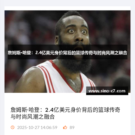
詹姆斯·哈登：2.4亿美元身价背后的篮球传奇
与时尚风潮之融合
2025-10-27 14:06:59
89