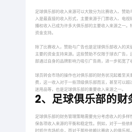
足球俱乐部的收入来源可以大致分为比赛收入、赞助
入是最直接的收入形式，主要来源于门票收入、电视
播权收入已成为许多大俱乐部的主要收入来源之一。
资金支持。
除了比赛收入，赞助与广告也是足球俱乐部收入的关
主要的资金支持来源。这些赞助不仅限于球衣广告，
部通过自身的品牌影响力吸引广告商，进一步拓宽了
球员转会市场的操作也对俱乐部的财务状况起着至关
费，这一收入对于一些顶级俱乐部而言，甚至可以超
迷用品等，也是足球俱乐部的重要收入来源之一。
2、足球俱乐部的财
足球俱乐部的财务管理策略需要充分考虑收入的多样
保各项收入来源的平衡和稳定性。例如，对于一些依
时抓住市场机会，而对于那些依赖比赛收入的俱乐部