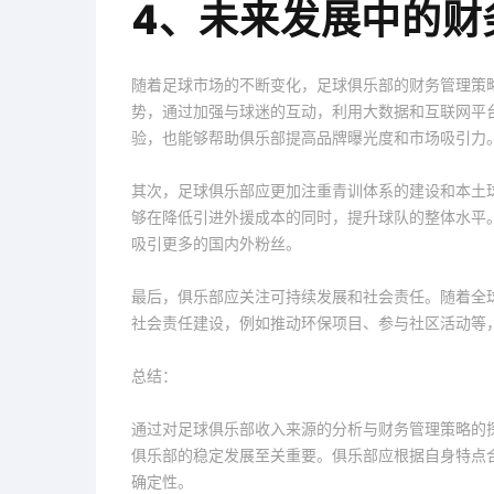
4、未来发展中的财
随着足球市场的不断变化，足球俱乐部的财务管理策
势，通过加强与球迷的互动，利用大数据和互联网平
验，也能够帮助俱乐部提高品牌曝光度和市场吸引力
其次，足球俱乐部应更加注重青训体系的建设和本土
够在降低引进外援成本的同时，提升球队的整体水平
吸引更多的国内外粉丝。
最后，俱乐部应关注可持续发展和社会责任。随着全
社会责任建设，例如推动环保项目、参与社区活动等
总结：
通过对足球俱乐部收入来源的分析与财务管理策略的
俱乐部的稳定发展至关重要。俱乐部应根据自身特点
确定性。