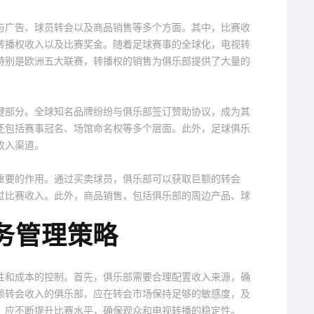
与广告、球员转会以及商品销售等多个方面。其中，比赛收
转播权收入以及比赛奖金。随着足球赛事的全球化，电视转
特别是欧洲五大联赛，转播权的销售为俱乐部提供了大量的
键部分。全球知名品牌纷纷与俱乐部签订赞助协议，成为其
还包括赛事冠名、场馆命名权等多个层面。此外，足球俱乐
收入渠道。
重要的作用。通过买卖球员，俱乐部可以获取巨额的转会
过比赛收入。此外，商品销售，包括俱乐部的周边产品、球
务管理策略
性和成本的控制。首先，俱乐部需要合理配置收入来源，确
赖转会收入的俱乐部，应在转会市场保持足够的敏感度，及
，应不断提升比赛水平，确保观众和电视转播的稳定性。