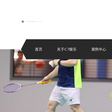
首页
关于C7娱乐
案例中心