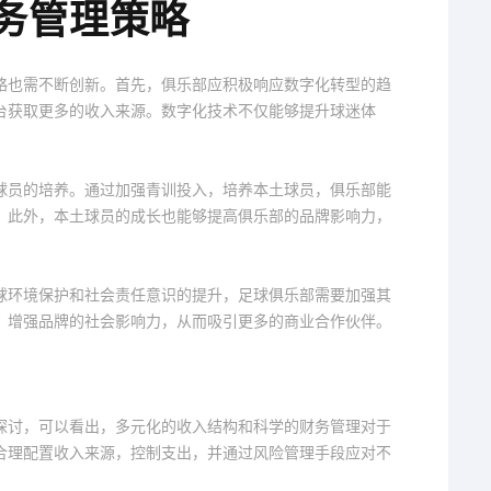
务管理策略
略也需不断创新。首先，俱乐部应积极响应数字化转型的趋
台获取更多的收入来源。数字化技术不仅能够提升球迷体
。
球员的培养。通过加强青训投入，培养本土球员，俱乐部能
。此外，本土球员的成长也能够提高俱乐部的品牌影响力，
球环境保护和社会责任意识的提升，足球俱乐部需要加强其
，增强品牌的社会影响力，从而吸引更多的商业合作伙伴。
探讨，可以看出，多元化的收入结构和科学的财务管理对于
合理配置收入来源，控制支出，并通过风险管理手段应对不