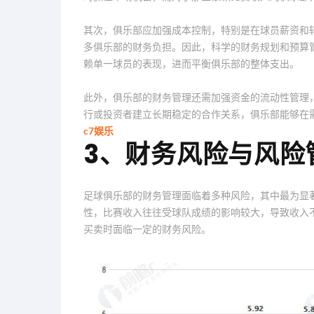
其次，俱乐部应加强成本控制，特别是在球员薪资和
多俱乐部的财务负担。因此，科学的财务规划和预算
赖单一球员的表现，进而平衡俱乐部的整体支出。
此外，俱乐部的财务管理还需加强资金的流动性管理
行或投资者建立长期稳定的合作关系，俱乐部能够在
c7娱乐
3、财务风险与风险
足球俱乐部的财务管理面临着多种风险，其中最为显
性，比赛收入往往受球队成绩的影响较大，导致收入
买卖时面临一定的财务风险。