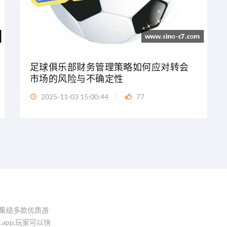
足球俱乐部财务管理策略如何应对转会
市场的风险与不确定性
2025-11-03 15:00:44
77
,集结多款优质游
7.app,玩家可以快