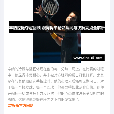
辛纳的冷静与坚韧体现在他的每一分每一局上。在比赛的过程
中，他显得非常耐心，并未被对方强烈的反击打乱阵脚。尤其
是在与其他顶级选手相比时，他的心理素质堪称无懈可击。对
于每一个接发球、每一个回球，他都显得如此从容自信。即便
在输掉一局或者被对方反超时，他的心态依然没有受到明显的
影响，这使得他能够在压力之下依旧发挥出色。
C7娱乐官方网站