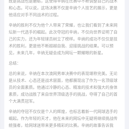
既是挑战也是磨砺，这使得辛纳在比赛中不断调整自己的战术
和心态。可以说，这场决赛不仅是辛纳个人技艺的展示，更是
他适应对手不同战术的过程。
辛纳的胜利不仅为他个人带来了荣耀，也让我们看到了未来网
坛新一代选手的崛起。此次夺冠的辛纳，不仅向世界证明了自
己的实力，还为年轻球员树立了榜样。辛纳的成功不仅仅是技
术的胜利，更是他不断超越自我、迎接挑战的结果。可以预
见，未来几年，辛纳无疑会成为网坛一颗耀眼的新星。
总结：
总的来说，辛纳在本次澳网男单决赛中的表现堪称完美。无论
是从技术、心态还是战术层面，他都展现出了作为一名顶级球
员的全面素质。他通过冷静的心态、精准的技术和强大的身体
素质，成功战胜了来自世界顶级选手的挑战，夺得了自己的首
个大满贯冠军。
辛纳的夺冠不仅仅是个人的辉煌，也标志着新一代网球选手的
崛起。作为年轻的天才，他在未来的网坛中无疑将继续挑战传
统强者，给网球迷带来更多精彩的比赛。辛纳的故事告诉我