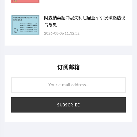
阿森纳英超冲冠失利屈居亚军引发球迷热议
与反思
2026-08-06 11:32:52
订阅邮箱
Your e-mail address...
SUBSCRIBE