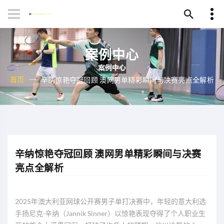
案例中心
首页
辛纳惊艳夺冠回顾 澳网男单精彩瞬间与决赛亮点全解析
辛纳惊艳夺冠回顾 澳网男单精彩瞬间与决赛
亮点全解析
2025年澳大利亚网球公开赛男子单打决赛中，年轻的意大利选
手扬尼克·辛纳（Jannik Sinner）以惊艳表现夺得了个人职业生