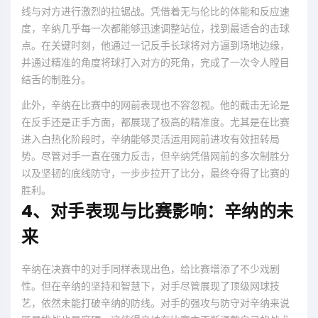
线与对方进行激烈的拉锯战。凭借着无与伦比的体能和反应速
度，辛纳几乎每一次都能够迅速调整站位，找到最适合的击球
点。在关键时刻，他通过一记反手长球将对方逼到场地边缘，
并通过精准的角度将球打入对方的死角，完成了一次令人瞠目
结舌的制胜分。
此外，辛纳在比赛中的网前表现也不容忽视。他的截击无论是
在反手还是正手方面，都展现了极高的精准度。尤其是在比赛
进入白热化阶段时，辛纳能够灵活运用网前进攻有效扭转局
势。尽管对手一直在强力反击，但辛纳凭借网前的多次制胜分
以及坚韧的底线防守，一步步拉开了比分，最终夺得了比赛的
胜利。
4、对手表现与比赛影响：辛纳的未
来
辛纳在决赛中的对手同样表现出色，给比赛增添了不少戏剧
性。但在辛纳的坚持和智慧下，对手尽管展现了顶级网球技
艺，依然未能打破辛纳的防线。对手的强攻与防守对辛纳来说