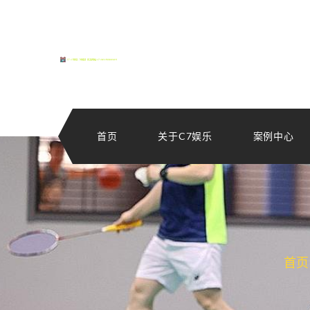
首页
关于C7娱乐
案例中心
首页