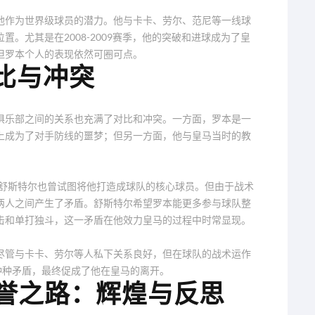
他作为世界级球员的潜力。他与卡卡、劳尔、范尼等一线球
。尤其是在2008-2009赛季，他的突破和进球成为了皇
但罗本个人的表现依然可圈可点。
比与冲突
俱乐部之间的关系也充满了对比和冲突。一方面，罗本是一
上成为了对手防线的噩梦；但另一方面，他与皇马当时的教
练舒斯特尔也曾试图将他打造成球队的核心球员。但由于战术
两人之间产生了矛盾。舒斯特尔希望罗本能更多参与球队整
击和单打独斗，这一矛盾在他效力皇马的过程中时常显现。
尽管与卡卡、劳尔等人私下关系良好，但在球队的战术运作
种种矛盾，最终促成了他在皇马的离开。
誉之路：辉煌与反思