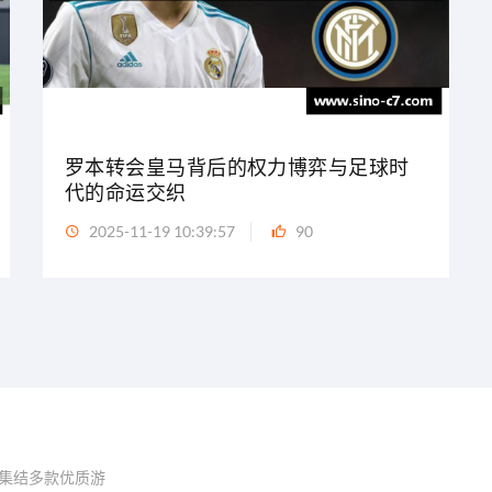
罗本转会皇马背后的权力博弈与足球时
代的命运交织
2025-11-19 10:39:57
90
,集结多款优质游