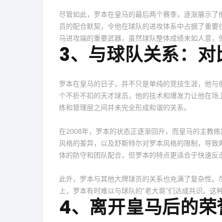
尽管如此，罗本在皇马的最后两个赛季，逐渐展示了
员的配合默契，令他在球队的进攻体系中占据了重要位置
马进攻端的重要武器，虽然球队整体成绩未如人意，
3、与球队关系：对
罗本在皇马的日子，并不只是单纯的竞技生涯，他与
个不折不扣的天才球员，他的技术和爆发力让他在场
练和管理层之间并未完全形成和谐的关系。
在2008年，罗本的状态正逐渐回升，而皇马的主教
风格的差异，以及舒斯特尔对罗本风格的限制，导致
体的防守和团队配合，但罗本的特点更适合于快速反
此外，罗本与其他大牌球员的关系也充满了复杂性。
上，罗本有时难以与球队的“老大哥”们达成共识。这
4、离开皇马后的荣