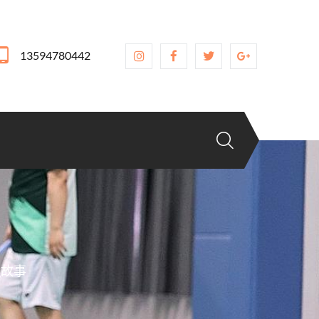
13594780442
后故事