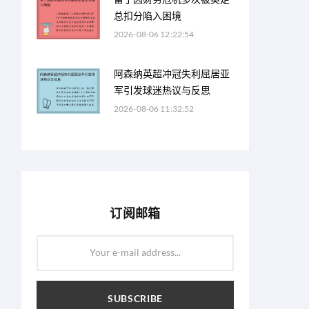
总扣分陷入困境
2026-08-06 12:22:54
阿森纳英超冲冠失利屈居亚
军引发球迷热议与反思
2026-08-06 11:32:52
订阅邮箱
Your e-mail address...
SUBSCRIBE