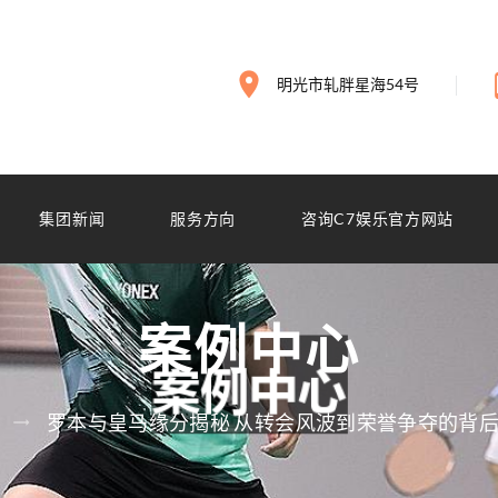
明光市轧胖星海54号
集团新闻
服务方向
咨询C7娱乐官方网站
案例中心
罗本与皇马缘分揭秘 从转会风波到荣誉争夺的背