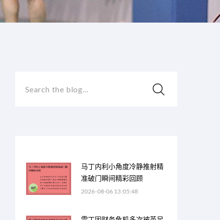
Search the blog...
马丁内利小角度冷静推射精
准破门瞬间精彩回顾
2026-08-06 13:05:48
雷丁因财务危机多次被英足