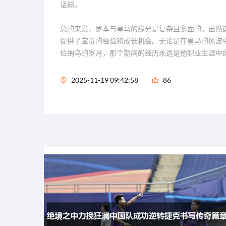
话题。
总的来说，罗本与皇马的缘分是复杂且多面的。虽然
提供了宝贵的经验和成长机会。无论是在皇马的风波
伯纳乌的岁月，那个期间的经历永远是他职业生涯中
2025-11-19 09:42:58
86