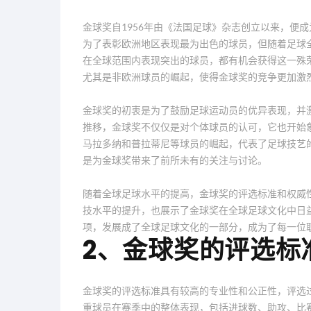
金球奖自1956年由《法国足球》杂志创立以来，便
为了表彰欧洲地区表现最为出色的球员，但随着足球
在全球范围内表现突出的球员，都有机会获得这一殊
尤其是非欧洲球员的崛起，使得金球奖的竞争更加激
金球奖的初衷是为了鼓励足球运动员的优异表现，并
推移，金球奖不仅仅是对个体球员的认可，它也开始象
马拉多纳和普拉蒂尼等球员的崛起，代表了足球技艺的
是为金球奖带来了前所未有的关注与讨论。
随着全球足球水平的提高，金球奖的评选标准和权威
技水平的提升，也展示了金球奖在全球足球文化中日
项，发展成了全球足球文化的一部分，成为了每一位
2、金球奖的评选标
金球奖的评选标准具有较高的专业性和公正性，评选
重球员在赛季中的整体表现，包括进球数、助攻、比