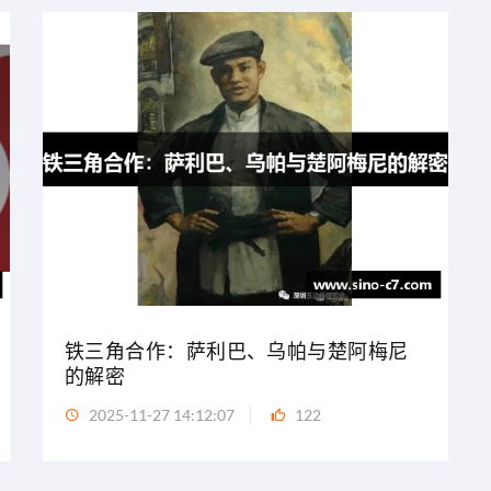
铁三角合作：萨利巴、乌帕与楚阿梅尼
的解密
2025-11-27 14:12:07
122