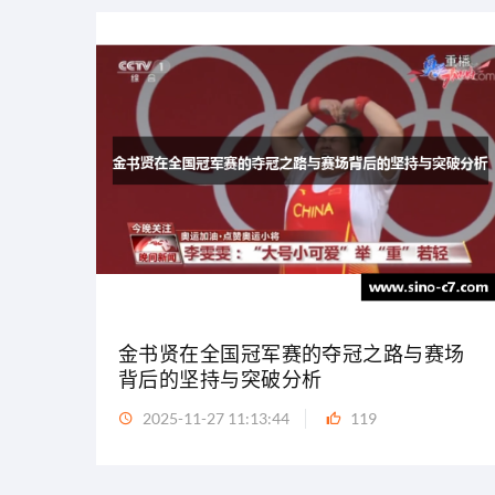
金书贤在全国冠军赛的夺冠之路与赛场
背后的坚持与突破分析
2025-11-27 11:13:44
119