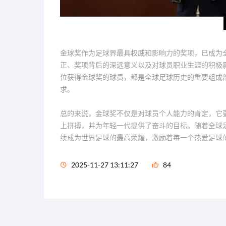
金球奖作为足球界最具权威和影响力的奖项，已成为
正、奖项背后的深远意义以及对球员职业生涯的积极
位获得金球奖的球员，都是全球足球历史的重要组成
求。
总的来说，金球奖不仅是对球员个人能力的肯定，它
上拼搏，并为年轻一代提供了奋斗的目标。随着全球
续成为世界足球的最高荣耀，激励着每一个热爱足球
2025-11-27 13:11:27
84