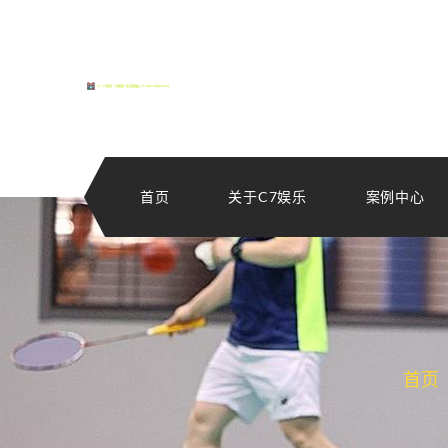
首页
关于C7娱乐
案例中心
首页