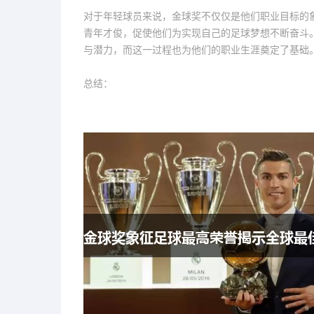
对于年轻球员来说，金球奖不仅仅是他们职业目标的
青年才俊，促使他们为实现自己的足球梦想不断奋斗
与潜力，而这一过程也为他们的职业生涯奠定了基础
总结：