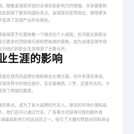
用。随着金球奖评选的全球化和影响力的增强，许多国家和
因此获得了更多的国际关注。金球奖的奖项效应，使得更多
步促进了足球产业的全球化。
得金球奖不仅意味着一个球员的个人成就，也可能对其职业
吸引更多的顶级俱乐部和赞助商的青睐，成为全球足球市场
也为他们的职业生涯增添了无数光环。
业生涯的影响
其是在球员的品牌价值和商业价值方面。对许多球员来说，
足球世界中的地位提升。无论是梅西、C罗，还是齐达内、卡
增添了辉煌的篇章。
体的焦点，成为了各大品牌的代言人。球员的市场价值和品
外，他们还可以通过代言、广告等方式获得可观的额外收
全球最具影响力的运动员之一，吸引了大量的赞助合同和商业