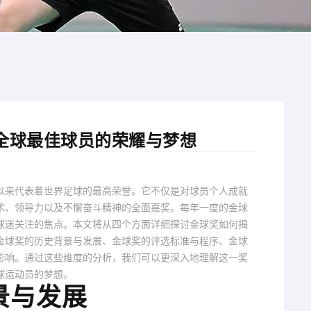
全球最佳球员的荣耀与梦想
以来代表着世界足球的最高荣誉。它不仅是对球员个人成就
术、领导力以及不懈奋斗精神的全面嘉奖。每年一度的金球
球迷关注的焦点。本文将从四个方面详细探讨金球奖如何揭
金球奖的历史背景与发展、金球奖的评选标准与程序、金球
影响。通过这些维度的分析，我们可以更深入地理解这一奖
球运动员的梦想。
景与发展