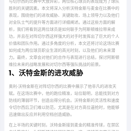
与切尔西的比赛中大放异彩，两位核心球员的表现成为了球队
胜利的关键因素。本文将深入分析沃特金斯与麦金在比赛中的
表现，围绕他们的进攻威胁、关键助攻、场上领导力以及他们
对全队士气的提升等方面进行详细阐述。通过这些方面的解
析，我们将看到这两位球员是如何联手为阿斯顿维拉带来成
功，并且在对阵切尔西这样强大的对手时发挥出了巨大的个人
价值和团队作用。通过多角度的分析，本文还将讨论这场比赛
如何成为两位球员职业生涯的高光时刻，以及他们的未来潜
力。最终，文章会对他们的合作与表现进行总结，探讨阿斯顿
维拉未来的战略发展和对切尔西等强队挑战的前景。
1、沃特金斯的进攻威胁
奥利·沃特金斯在对阵切尔西的比赛中展示了他非凡的进攻天
赋。在这场比赛中，他的跑位精准，站位聪明，总能找到对方
防线的薄弱环节，创造出得分机会。沃特金斯的灵活性和速度
令切尔西后卫们难以防范，尤其是在对方高位逼抢时，他能够
迅速做出反应并利用空档创造威胁。
在上半场的关键时刻，沃特金斯接到麦金的精准传球，在禁区