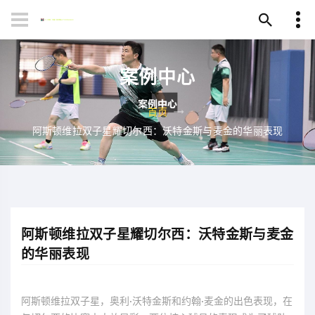
案例中心
首页
阿斯顿维拉双子星耀切尔西：沃特金斯与麦金的华丽表现
阿斯顿维拉双子星耀切尔西：沃特金斯与麦金
的华丽表现
阿斯顿维拉双子星，奥利·沃特金斯和约翰·麦金的出色表现，在