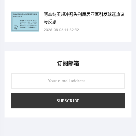
阿森纳英超冲冠失利屈居亚军引发球迷热议
与反思
2026-08-06 11:32:52
订阅邮箱
Your e-mail address...
SUBSCRIBE