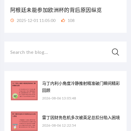
阿根廷未能参加欧洲杯的背后原因纵览
2025-12-01 11:05:00
108
Search the blog...
马丁内利小角度冷静推射精准破门瞬间精彩
回顾
2026-08-06 13:05:48
雷丁因财务危机多次被英足总扣分陷入困境
2026-08-06 12:22:54