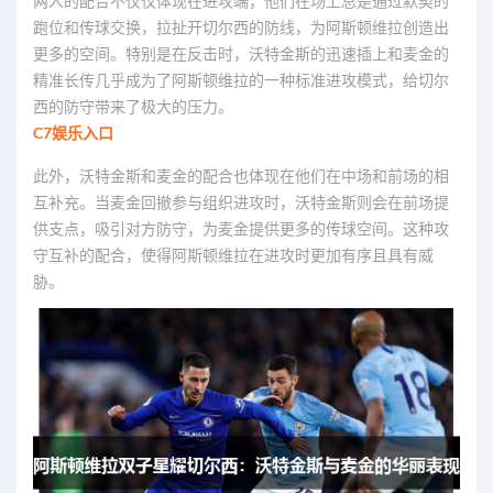
两人的配合不仅仅体现在进攻端，他们在场上总是通过默契的
跑位和传球交换，拉扯开切尔西的防线，为阿斯顿维拉创造出
更多的空间。特别是在反击时，沃特金斯的迅速插上和麦金的
精准长传几乎成为了阿斯顿维拉的一种标准进攻模式，给切尔
西的防守带来了极大的压力。
C7娱乐入口
此外，沃特金斯和麦金的配合也体现在他们在中场和前场的相
互补充。当麦金回撤参与组织进攻时，沃特金斯则会在前场提
供支点，吸引对方防守，为麦金提供更多的传球空间。这种攻
守互补的配合，使得阿斯顿维拉在进攻时更加有序且具有威
胁。