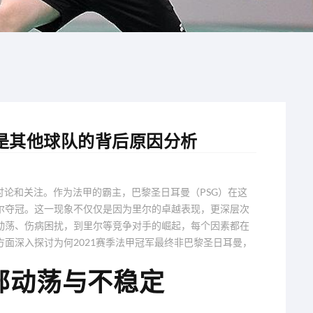
而是其他球队的背后原因分析
的讨论和关注。作为法甲的霸主，巴黎圣日耳曼（PSG）在这
尔夺冠。这一现象不仅仅是因为里尔的卓越表现，更深层次
动荡、伤病困扰，到里尔等竞争对手的崛起，每个因素都在
面深入探讨为何2021赛季法甲冠军最终非巴黎圣日耳曼，
部动荡与不稳定