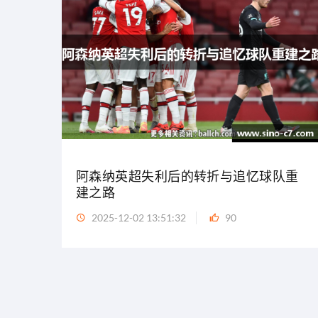
阿森纳英超失利后的转折与追忆球队重
建之路
2025-12-02 13:51:32
90