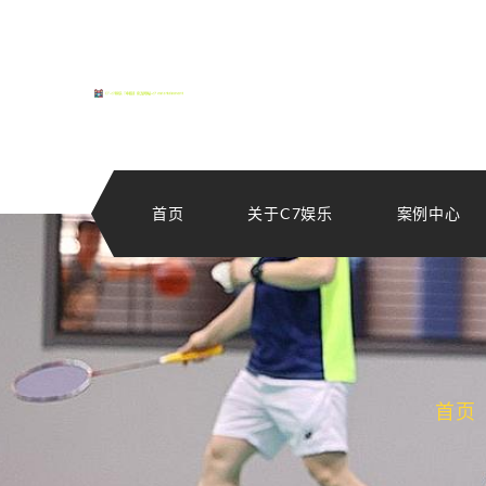
首页
关于C7娱乐
案例中心
首页