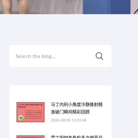
Search the blog...
马丁内利小角度冷静推射精
准破门瞬间精彩回顾
2026-08-06 13:05:48
雷丁因财务危机多次被英足