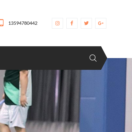
13594780442
因分析