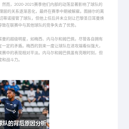
而，2020-2021赛季他们内部的动荡显著影响了球队的
管理层的关系逐渐恶化，最终在赛季中期被解雇。图赫尔的离
波切蒂诺接管了球队，但他上任后并未立刻让巴黎圣日耳曼焕
导致在联赛中与其他球队的竞争失去了优势。
耳曼的超级明星，如梅西、内马尔和姆巴佩，尽管各自拥有
在一定的矛盾。梅西的到来一度让球队在进攻端看似强大，
联赛中的表现相对平淡。内马尔和姆巴佩虽有亮眼时刻，但
度和战斗力。