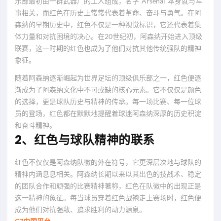
乐部最初由一群武器厂的工人组成，名字“Arsenal”本身就与军
事相关，而红色在历史上常常代表着革命、奋斗与勇气。在阿
森纳的早期历史中，红色不仅是一种视觉标识，它还代表着集
体力量和对抗困境的决心。在20世纪初，阿森纳开始进入顶级
联赛，这一时期的红色也成为了他们对抗其他传统强队的精神
象征。
随着阿森纳逐渐崛起为世界足坛的顶级俱乐部之一，红色便逐
渐成为了阿森纳文化中不可或缺的核心元素。它不仅仅是颜色
的选择，更是球队历史与精神的传承。每一场比赛、每一位球
员的登场，红色都在默默地提醒着球迷阿森纳深厚的历史积淀
和奋斗精神。
2、红色与球队精神的联系
红色不仅仅是阿森纳队徽的外在符号，它更深层次地与球队的
精神内涵息息相关。阿森纳长期以来以其出色的技战术、稳定
的团队合作和顽强的比赛精神著称，红色在队徽中的出现正是
这一精神的象征。每当球员穿着红色战袍走上赛场时，红色便
成为他们对抗强敌、追求胜利的动力源泉。