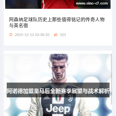
阿森纳足球队历史上那些值得铭记的传奇人物
与英名宿
2025-12-12 10:38:10
101