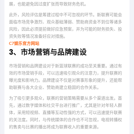
展，也能避免因过度扩张而导致财务危机。
此外，风险评估是筹建过程中不可忽视的环节。新联赛可能会
面临市场竞争激烈、观众基础薄弱、赞助商资金不到位等诸多
风险，因此必须提前做好应急预案，并为可能的财务损失、投
资失败等情况准备好应对措施。
C7娱乐官方网站
3、市场营销与品牌建设
市场营销和品牌建设对于新篮球联赛的成功至关重要。通过有
效的市场营销手段，可以迅速吸引观众的注意力，提升联赛的
曝光度和影响力。品牌建设不仅是对赛事形象的提升，还能帮
助联赛与各大企业、赞助商建立稳固的合作关系。
为了吸引更多观众，联赛的营销策略需要从多个渠道出发。首
先，通过数字媒体和社交平台进行推广，尤其是针对年轻人群
体，采用短视频、直播等互动性强的方式，可以迅速提升联赛
的关注度。同时，与传统媒体的合作也不可忽视，电视转播权
的售卖与比赛的播出将成为联赛收入的重要来源。