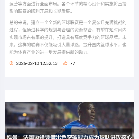
运营等方面进行全面布局。各个环节的精心设计和实施将直接
影响联赛的顺利开展和长期发展。
总的来说，建立一个全新的篮球联赛是一个复杂且充满挑战的
过程，但通过科学的规划与合理的资源整合，有望在短时间内
实现市场占有率的提升，打造具有高度竞争力的篮球品牌。未
来，这样的联赛不仅能吸引大量球迷，提升国内篮球水平，也
能为体育产业的进一步发展提供新的动力。
2026-02-10 12:52:13
77