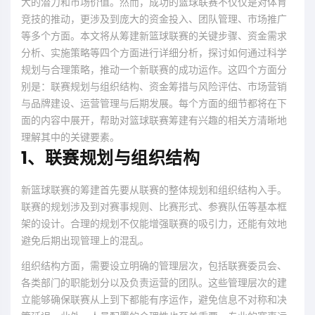
大的潜力和市场价值。然而，成功的篮球联赛不仅仅是对体育
竞技的推动，更涉及到庞大的资金投入、团队管理、市场推广
等多个方面。本文将从筹建新篮球联赛的关键步骤、资金需求
分析、实施策略等四个方面进行详细分析，探讨如何通过科学
规划与合理策略，推动一个新联赛的成功运作。这四个方面分
别是：联赛规划与组织结构、资金筹措与风险评估、市场营销
与品牌建设、运营管理与后期发展。每个方面的细节都将在下
面的内容中展开，帮助对篮球联赛筹建有兴趣的相关方清晰地
理解其中的关键要素。
1、联赛规划与组织结构
新篮球联赛的筹建首先要从联赛的整体规划和组织结构入手。
联赛的规划涉及到对赛事规则、比赛形式、参赛队伍等基本框
架的设计。合理的规划不仅能增强联赛的吸引力，还能有效地
避免后期出现管理上的混乱。
组织结构方面，需要设立明确的管理层次，包括联赛委员会、
各类部门的职能划分以及负责运营的团队。这些管理层次的建
立能够确保联赛从上到下都能有序运作，避免信息不对称和决