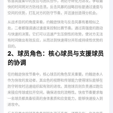
依靠高度集中的反应与团队合作，将防守转化为进攻，争取最
快的时间将对方防线击溃。反击风暴的战略目标是通过速度与
空间的优势，打乱对方的防守节奏，并迅速创造得分机会。
从战术目的的角度来看，约翰逊快攻与反击风暴有着相似之
处，二者都强调通过速度来控制比赛节奏。通过高强度的跑动
与快速的决策，它们可以迅速产生压倒性的攻势，使对方无法
有时间做出有效反应，从而达到快速得分并形成持续性优势的
目的。
2、球员角色：核心球员与支援球员
的协调
在约翰逊快攻节奏中，核心球员的角色至关重要。约翰逊本人
作为快攻的发动者，其出色的视野和传球能力使得球队能够在
防守转攻时迅速组织起有效的进攻。其他球员则负责通过跑位
来接应传球或拉开空间，确保进攻的流畅性。快攻节奏要求每
一名球员都具备较高的身体素质和应变能力，能够快速投入到
进攻中。