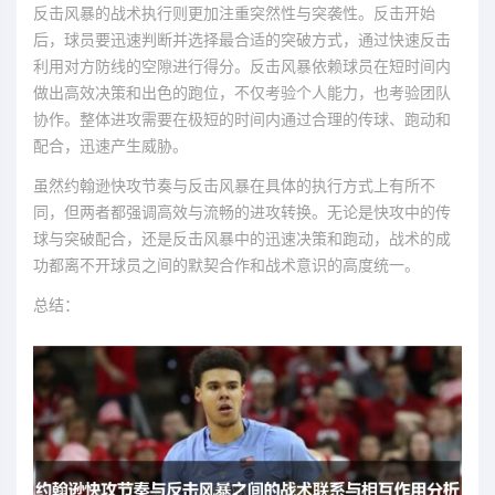
反击风暴的战术执行则更加注重突然性与突袭性。反击开始
后，球员要迅速判断并选择最合适的突破方式，通过快速反击
利用对方防线的空隙进行得分。反击风暴依赖球员在短时间内
做出高效决策和出色的跑位，不仅考验个人能力，也考验团队
协作。整体进攻需要在极短的时间内通过合理的传球、跑动和
配合，迅速产生威胁。
虽然约翰逊快攻节奏与反击风暴在具体的执行方式上有所不
同，但两者都强调高效与流畅的进攻转换。无论是快攻中的传
球与突破配合，还是反击风暴中的迅速决策和跑动，战术的成
功都离不开球员之间的默契合作和战术意识的高度统一。
总结：