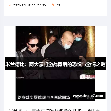
2026-02-20 11:27:05
73