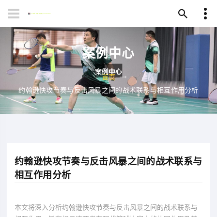
案例中心
首页
约翰逊快攻节奏与反击风暴之间的战术联系与相互作用分析
约翰逊快攻节奏与反击风暴之间的战术联系与
相互作用分析
本文将深入分析约翰逊快攻节奏与反击风暴之间的战术联系与