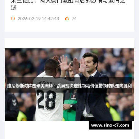
米兰德比：两大豪门激战背后的恐惧与激情之
谜
2026-02-19 14:42:43
74