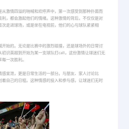
是从激情四溢的呐喊和欢呼声中，第一次感受到那种扑面而
胜利，都会激起他们的情绪。这种激情的背后，不仅仅是对
首次走进球场，或是坐在电视前，他们的心与球队紧紧相
喊开始的。无论是比赛中的激烈碰撞，还是球场外的日常讨
初识英超到开始为某一支球队打call，这份激情让球迷们无
享每一次胜利。
情感宣泄，更是日常生活的一部分。与朋友、家人讨论比
划着自己的日程。这种情感的投入和参与感，让球迷们无时