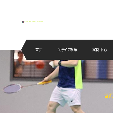
首页
关于C7娱乐
案例中心
首