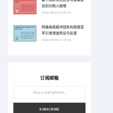
总扣分陷入困境
2026-08-06 12:22:54
阿森纳英超冲冠失利屈居亚
军引发球迷热议与反思
2026-08-06 11:32:52
订阅邮箱
Your e-mail address...
SUBSCRIBE