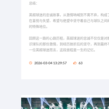
总结：
英超球迷的忠诚故事，从激情呐喊到不离不弃，构成
在喜悦与失望、希望与绝望中坚守着自己与球队之间
的特殊地位。
回顾这一路的心路历程，英超球迷的忠诚不仅仅是对
识球队的那份激情，到经历挫折后的坚守，再到最终
一位英超球迷而言，这段旅程是一生的记忆。
2026-03-04 13:29:57
63