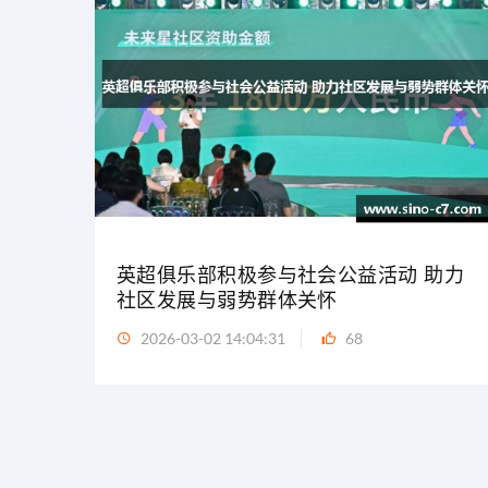
英超俱乐部积极参与社会公益活动 助力
社区发展与弱势群体关怀
2026-03-02 14:04:31
68