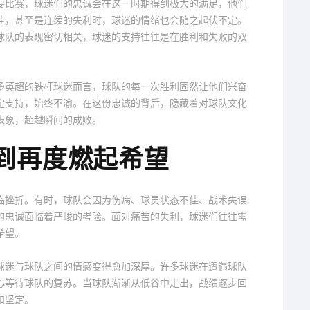
要比赛，球迷们的忠诚会在这一时期得到极大的满足，他们
佳，甚至是连续的失利时，球迷的情绪也会随之起伏不定。
球队的表现密切相关，球迷的支持往往是在胜利和失败的双
多英超的铁杆球迷而言，球队的每一次胜利固然让他们兴奋
定支持，始终不渝。在这份忠诚的背后，隐藏着对球队文化
表象，超越瞬间的成败。
到再度燃起希望
临挫折。有时，球队会因为伤病、球员状态不佳、战术失误
的忠诚面临着严峻的考验。面对痛苦的失利，球迷们往往需
希望。
球迷与球队之间的情感变得愈加深厚。许多球迷在遭遇球队
心等待球队的复苏。当球队渐渐从低谷中走出，战绩逐步回
和坚定。