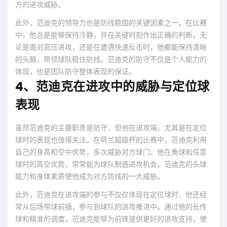
方的进攻威胁。
此外，范迪克的领导力也是防线稳固的关键因素之一。在比赛
中，他总是能够保持冷静，并在关键时刻作出正确的判断。无
论是面对高压进攻，还是在遭遇快速反击时，他都能保持清晰
的头脑，带领球队稳住防线。范迪克的防守不仅是个人能力的
体现，也是团队防守整体表现的保证。
4、范迪克在进攻中的威胁与定位球
表现
虽然范迪克的主要职责是防守，但他在进攻端，尤其是在定位
球时的表现也值得关注。在荷兰超级杯的比赛中，范迪克利用
自己的身高和空中优势，多次威胁对方球门。他在角球和任意
球时的高空优势，常常能为球队制造进攻机会。范迪克的头球
能力和身体素质使他成为对方防线的一大威胁。
此外，范迪克在进攻端的参与不仅仅体现在定位球时，他还经
常从后场带球前插，参与到球队的进攻推进中。通过他的长传
球和精准的调度，范迪克能够为前锋提供更好的进攻支持，使