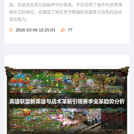
说，范迪克在荷兰超级杯中的表现，不仅证明了他作为世界顶
级中卫的地位，也展现了他在攻守两端的全面性与出色的战术
适应能力。
2026-03-06 12:25:01
77