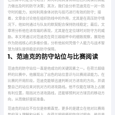
力做出及时的防守决策；其次，我们会分析范迪克在一对一防
守时的能力，如何利用身体对抗与技巧进行有效的防守；接
着，文章会讨论他在组织防线中的作用，尤其是在高压防守情
况下，他如何通过与队友的默契配合保持防线稳定；最后，文
章将分析他在进攻端的表现，尤其是在定位球时对防守方的威
胁。本文将通过对范迪克在荷兰超级杯中的细致观察，展现他
作为防线核心的多维价值，分析他如何凭借个人能力与战术智
慧为球队提供稳定的防守保障。
1、范迪克的防守站位与比赛阅读
范迪克的防守站位一直是他成功的关键因素之一。在荷兰超级
杯的比赛中，他展现出了出色的站位意识与比赛阅读能力。在
比赛的开局阶段，范迪克能够迅速判断对方进攻的方向，并调
整自己的站位来对抗对方的进攻路线。他不仅能在球场上占据
有利位置，阻挡对方进攻路线，还能够预判对方球员的移动方
向，从而做好提前准备。
范迪克的站位不仅仅是依赖直觉，更多的是建立在他对比赛局
势的深入理解和分析上。在荷兰超级杯的防守过程中，他总是