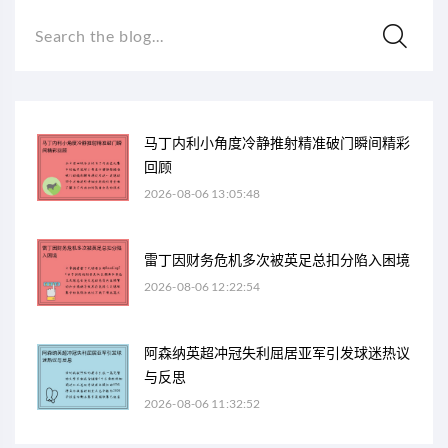
Search the blog...
马丁内利小角度冷静推射精准破门瞬间精彩
回顾
2026-08-06 13:05:48
雷丁因财务危机多次被英足总扣分陷入困境
2026-08-06 12:22:54
阿森纳英超冲冠失利屈居亚军引发球迷热议
与反思
2026-08-06 11:32:52