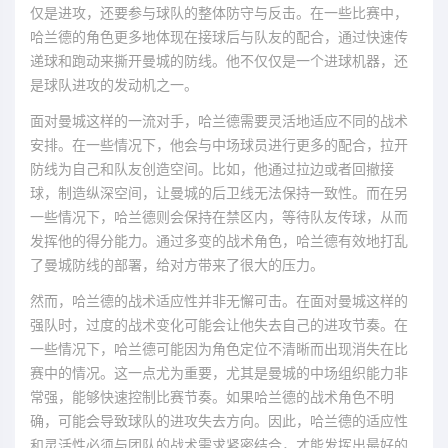
仅是进攻，还要参与球队的整体防守与反击。在一些比赛中，
哈兰德的角色更多地体现在接球后与队友的配合，通过快速传
递球和跑动来撕开曼城的防线。他不仅仅是一个进球机器，还
是球队进攻的发动机之一。
面对曼城这样的一流对手，哈兰德需要灵活地适应不同的战术
安排。在一些情况下，他会与中场球员进行更多的配合，拉开
防线为自己和队友创造空间。比如，他通过拉边或者回撤接
球，制造纵深空间，让曼城的后卫线无法保持一致性。而在另
一些情况下，哈兰德则会保持在禁区内，等待队友传球，从而
发挥他的得分能力。通过多变的战术角色，哈兰德有效地打乱
了曼城防线的部署，给对方带来了很大的压力。
然而，哈兰德的战术适应性并非无懈可击。在面对曼城这样的
强队时，过度的战术变化可能会让他失去自己的进攻节奏。在
一些情况下，哈兰德可能因为角色定位不清晰而出现消失在比
赛中的情况。这一点尤为重要，尤其是曼城的中场组织能力非
常强，能够快速控制比赛节奏。如果哈兰德的战术角色不明
确，可能会导致球队的进攻失去方向。因此，哈兰德的适应性
和灵活性必须与团队的战术需求紧密结合，才能发挥出最好的