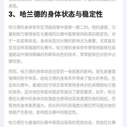
表现。
3、哈兰德的身体状态与稳定性
哈兰德的身体条件在顶级前锋中是数一数二的，他的速度、力
量和耐力使得他在与曼城的比赛中能够保持极高的稳定性。对
于一名前锋来说，身体状态对比赛的影响尤为重要，尤其是在
亚冠这样高强度的比赛中。哈兰德的身体条件使得他能够在高
速跑动中保持精确的判断和出色的技术，常常能够在对抗中占
据优势。
然而，哈兰德的身体状态也受到一些因素的影响。首先是曼城
强悍的防守体系，给哈兰德的身体条件带来了极大的考验。在
这些比赛中，曼城的防守球员常常使用身体对抗来限制哈兰德
的发挥，这对他的体能和稳定性提出了更高要求。此外，哈兰
德在比赛中的身体对抗强度也使得他容易遭遇伤病的困扰。尽
管他的身体素质强大，但长时间的高强度比赛仍然可能对他的
体能产生影响，影响其比赛中的稳定性。
哈兰德在与曼城的比赛中表现出极高的竞技状态，但他在比赛