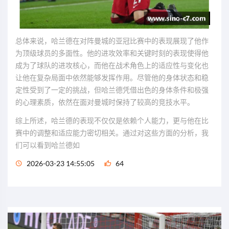
总体来说，哈兰德在对阵曼城的亚冠比赛中的表现展现了他作
为顶级球员的多面性。他的进攻效率和关键时刻的表现使得他
成为了球队的进攻核心，而他在战术角色上的适应性与变化也
让他在复杂局面中依然能够发挥作用。尽管他的身体状态和稳
定性受到了一定的挑战，但哈兰德凭借出色的身体条件和极强
的心理素质，依然在面对曼城时保持了较高的竞技水平。
综上所述，哈兰德的表现不仅仅是依赖个人能力，更与他在比
赛中的调整和适应能力密切相关。通过对这些方面的分析，我
们可以看到哈兰德如
2026-03-23 14:55:05
64