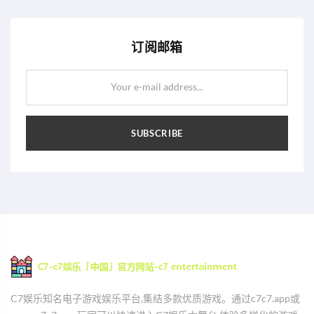
订阅邮箱
Your e-mail address...
SUBSCRIBE
C7娱乐知名电子游戏娱乐平台,集结多款优质游戏。通过c7c7.app或