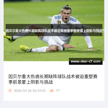
因贝尔重大伤病长期缺阵球队战术被迫重塑赛
季前景蒙上阴影与挑战
2026-03-26 10:19:41
77