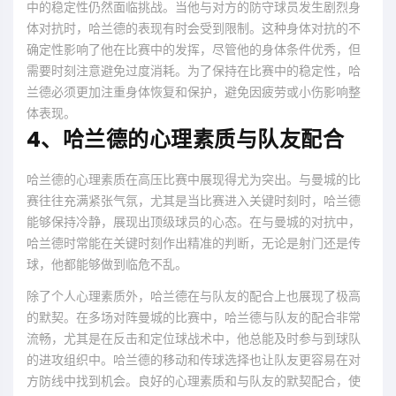
中的稳定性仍然面临挑战。当他与对方的防守球员发生剧烈身
体对抗时，哈兰德的表现有时会受到限制。这种身体对抗的不
确定性影响了他在比赛中的发挥，尽管他的身体条件优秀，但
需要时刻注意避免过度消耗。为了保持在比赛中的稳定性，哈
兰德必须更加注重身体恢复和保护，避免因疲劳或小伤影响整
体表现。
4、哈兰德的心理素质与队友配合
哈兰德的心理素质在高压比赛中展现得尤为突出。与曼城的比
赛往往充满紧张气氛，尤其是当比赛进入关键时刻时，哈兰德
能够保持冷静，展现出顶级球员的心态。在与曼城的对抗中，
哈兰德时常能在关键时刻作出精准的判断，无论是射门还是传
球，他都能够做到临危不乱。
除了个人心理素质外，哈兰德在与队友的配合上也展现了极高
的默契。在多场对阵曼城的比赛中，哈兰德与队友的配合非常
流畅，尤其是在反击和定位球战术中，他总能及时参与到球队
的进攻组织中。哈兰德的移动和传球选择也让队友更容易在对
方防线中找到机会。良好的心理素质和与队友的默契配合，使