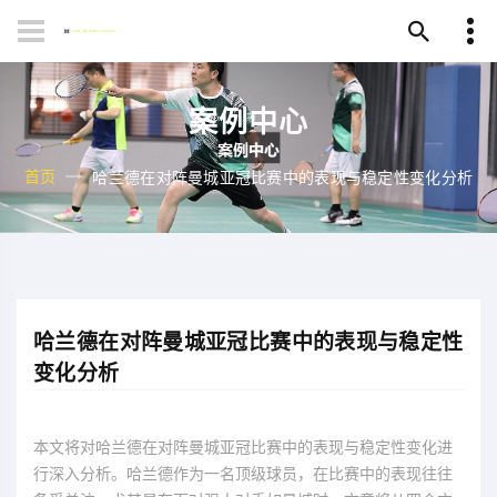
案例中心
首页
哈兰德在对阵曼城亚冠比赛中的表现与稳定性变化分析
哈兰德在对阵曼城亚冠比赛中的表现与稳定性
变化分析
本文将对哈兰德在对阵曼城亚冠比赛中的表现与稳定性变化进
行深入分析。哈兰德作为一名顶级球员，在比赛中的表现往往