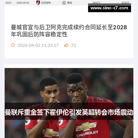
曼城官宣与后卫阿克完成续约合同延长至2028
年巩固后防阵容稳定性
2026-04-02 11:33:17
72