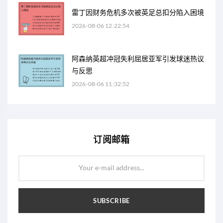
雷丁因财务危机多次被英足总扣分陷入困境
2026-08-06 12:22:54
阿森纳英超冲冠失利屈居亚军引发球迷热议
与反思
2026-08-06 11:32:52
订阅邮箱
Your e-mail address...
SUBSCRIBE