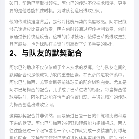
破门，帮助巴萨取得领先。阿尔巴的传球不仅技术精湛，更重
要的是他总能抓住时机，为球队创造出进攻空间。
他的传球精准度背后，是他对比赛局势的高度敏感。阿尔巴能
够迅速适应比赛的节奏，明白何时该通过短传控制节奏，何时
该通过长传快速反击。这样的传球技巧，使得巴萨的进攻更加
具有威胁，也为球队在关键时刻赢得了许多重要的胜利。
2、与队友的默契配合
阿尔巴的助攻不仅仅依赖于个人技术的发挥，他与队友之间的
默契配合也是他成功助攻的重要因素。在巴萨的进攻体系中，
阿尔巴与梅西、苏亚雷斯等前锋球员的配合堪称完美。尤其是
阿尔巴与梅西的配合，几乎成了巴萨进攻的标配。每当梅西带
球突破时，阿尔巴总能在恰当的位置出现，并通过精准的传球
为梅西创造出进攻空间。
这类默契配合并非偶然，而是通过日复一日的训练和比赛积累
下来的默契。阿尔巴与梅西的视野和理解能力相辅相成，两人
往往能通过一个眼神或者一个小动作就完成一次精准的传球与
跑位配合。这种默契使得巴萨的进攻体系更加流畅，同时也让