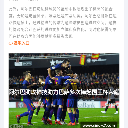
此外，阿尔巴在与边锋球员的互动中也展现出了极高的配合
度。无论是与登贝莱、法蒂还是库蒂尼奥，阿尔巴总能够在边
路快速插上，通过精准的传球为这些球员创造进攻空间。这样
的协调配合让巴萨的进攻更加立体和多样化，同时也使得阿尔
巴在助攻方面能够贡献更多精彩表现。
C7娱乐入口