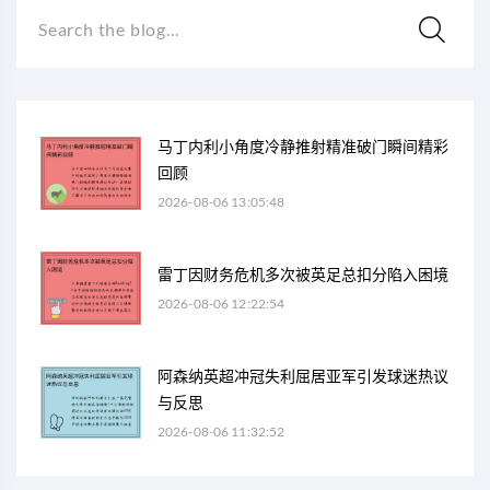
Search the blog...
马丁内利小角度冷静推射精准破门瞬间精彩
回顾
2026-08-06 13:05:48
雷丁因财务危机多次被英足总扣分陷入困境
2026-08-06 12:22:54
阿森纳英超冲冠失利屈居亚军引发球迷热议
与反思
2026-08-06 11:32:52