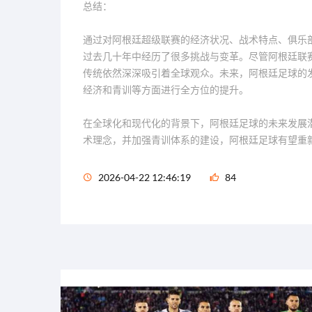
总结：
通过对阿根廷超级联赛的经济状况、战术特点、俱乐
过去几十年中经历了很多挑战与变革。尽管阿根廷联
传统依然深深吸引着全球观众。未来，阿根廷足球的
经济和青训等方面进行全方位的提升。
在全球化和现代化的背景下，阿根廷足球的未来发展
术理念，并加强青训体系的建设，阿根廷足球有望重
2026-04-22 12:46:19
84