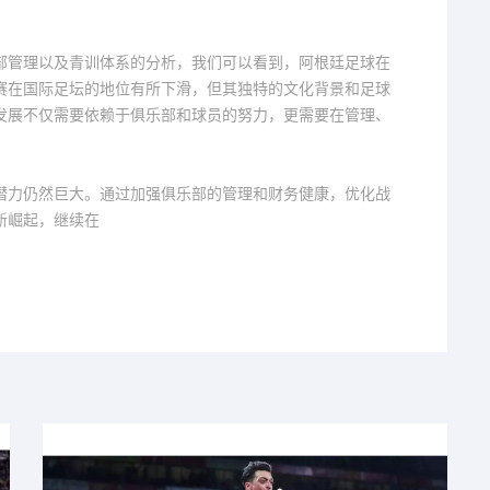
部管理以及青训体系的分析，我们可以看到，阿根廷足球在
赛在国际足坛的地位有所下滑，但其独特的文化背景和足球
发展不仅需要依赖于俱乐部和球员的努力，更需要在管理、
潜力仍然巨大。通过加强俱乐部的管理和财务健康，优化战
新崛起，继续在