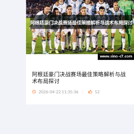
阿根廷豪门决战赛场最佳策略解析与战
术布局探讨
2026-04-22 11:35:36
52