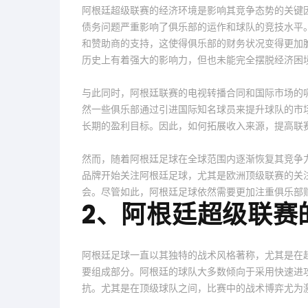
阿根廷超级联赛的经济环境是影响其竞争态势的关键
债务问题严重影响了俱乐部的运作和球队的竞技水平
和赞助商的支持，这使得俱乐部的财务状况变得更加
历史上有着强大的影响力，但也未能完全摆脱经济困
与此同时，阿根廷联赛的电视转播合同和国际市场的
然一些俱乐部通过引进国际知名球员来提升球队的市
长期的盈利目标。因此，如何拓展收入来源，提高联
然而，随着阿根廷足球在全球范围内逐渐恢复其竞争
品牌开始关注阿根廷足球，尤其是欧洲顶级联赛的关
会。尽管如此，阿根廷足球依然需要更加注重俱乐部
2、阿根廷超级联赛
阿根廷足球一直以其独特的战术风格著称，尤其是在
要组成部分。阿根廷的球队大多数倾向于采用快速进
抗。尤其是在顶级球队之间，比赛中的战术博弈尤为