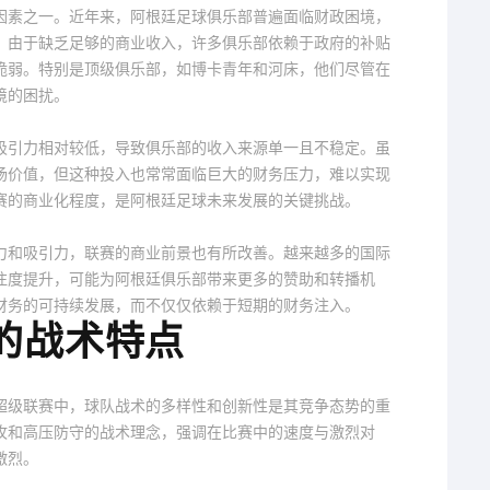
因素之一。近年来，阿根廷足球俱乐部普遍面临财政困境，
。由于缺乏足够的商业收入，许多俱乐部依赖于政府的补贴
脆弱。特别是顶级俱乐部，如博卡青年和河床，他们尽管在
境的困扰。
吸引力相对较低，导致俱乐部的收入来源单一且不稳定。虽
场价值，但这种投入也常常面临巨大的财务压力，难以实现
赛的商业化程度，是阿根廷足球未来发展的关键挑战。
力和吸引力，联赛的商业前景也有所改善。越来越多的国际
注度提升，可能为阿根廷俱乐部带来更多的赞助和转播机
财务的可持续发展，而不仅仅依赖于短期的财务注入。
的战术特点
超级联赛中，球队战术的多样性和创新性是其竞争态势的重
攻和高压防守的战术理念，强调在比赛中的速度与激烈对
激烈。