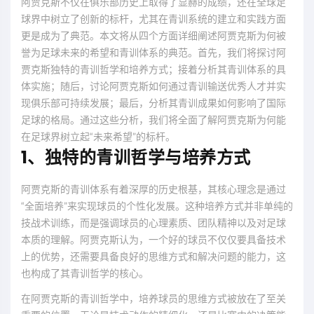
阿贾克斯不仅在俱乐部历史上取得了显赫的成绩，还在全球足
球界中树立了创新的标杆，尤其在青训系统的建立和实践方面
更是成为了典范。本文将从四个方面详细阐述阿贾克斯为何被
誉为足球未来的希望和青训体系的典范。首先，我们将探讨阿
贾克斯独特的青训哲学和培养方式；接着分析其青训体系的具
体实施；随后，讨论阿贾克斯如何通过青训输送优秀人才并实
现俱乐部可持续发展；最后，分析其青训成果如何影响了国际
足球的格局。通过这些分析，我们将全面了解阿贾克斯为何能
在足球界树立起“未来希望”的标杆。
1、独特的青训哲学与培养方式
阿贾克斯的青训体系有着深厚的历史根基，其核心理念是通过
“全面培养”来实现球员的个性化发展。这种培养方式并非单纯的
技战术训练，而是强调球员的心理素质、团队精神以及对足球
本质的理解。阿贾克斯认为，一个好的球员不仅仅要具备技术
上的优势，还需要具备良好的思维方式和解决问题的能力，这
也构成了其青训哲学的核心。
在阿贾克斯的青训哲学中，培养球员的思维方式被放在了至关