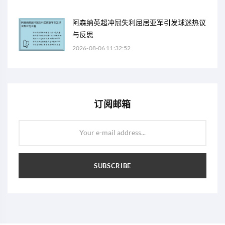
阿森纳英超冲冠失利屈居亚军引发球迷热议
与反思
2026-08-06 11:32:52
订阅邮箱
Your e-mail address...
SUBSCRIBE