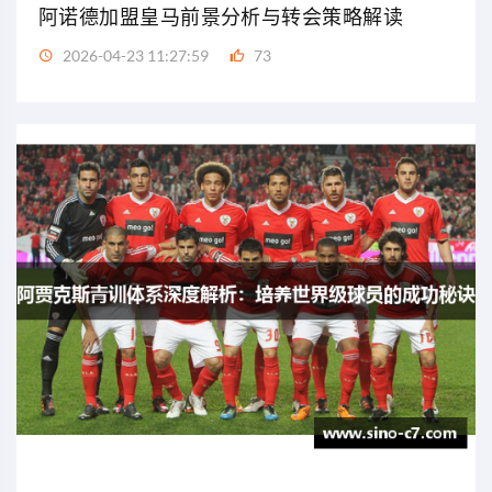
阿诺德加盟皇马前景分析与转会策略解读
2026-04-23 11:27:59
73