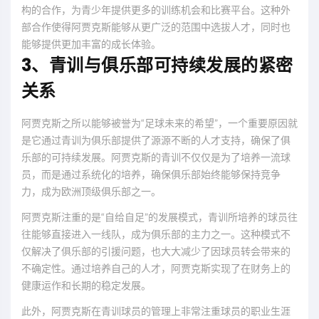
构的合作，为青少年提供更多的训练机会和比赛平台。这种外
部合作使得阿贾克斯能够从更广泛的范围中选拔人才，同时也
能够提供更加丰富的成长体验。
3、青训与俱乐部可持续发展的紧密
关系
阿贾克斯之所以能够被誉为“足球未来的希望”，一个重要原因就
是它通过青训为俱乐部提供了源源不断的人才支持，确保了俱
乐部的可持续发展。阿贾克斯的青训不仅仅是为了培养一流球
员，而是通过系统化的培养，确保俱乐部始终能够保持竞争
力，成为欧洲顶级俱乐部之一。
阿贾克斯注重的是“自给自足”的发展模式，青训所培养的球员往
往能够直接进入一线队，成为俱乐部的主力之一。这种模式不
仅解决了俱乐部的引援问题，也大大减少了因球员转会带来的
不确定性。通过培养自己的人才，阿贾克斯实现了在财务上的
健康运作和长期的稳定发展。
此外，阿贾克斯在青训球员的管理上非常注重球员的职业生涯